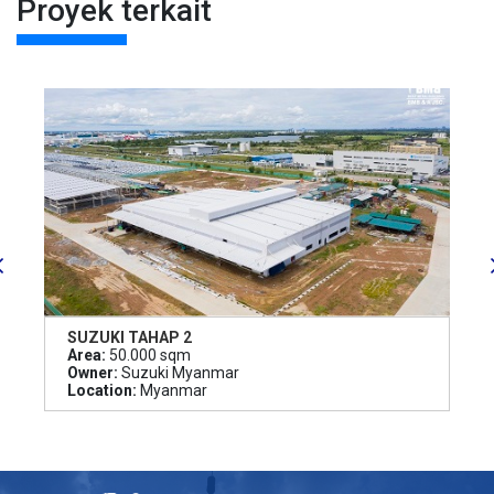
Proyek terkait
SUZUKI TAHAP 2
Area:
50.000 sqm
Owner:
Suzuki Myanmar
Location:
Myanmar