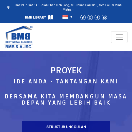
Kantor Pusat: 146 Jalan Phan Xich Long, Kelurahan Cau Kieu, Kota Ho Chi Minh,
Vietnam
BMB LIBRARY
PROYEK
IDE ANDA - TANTANGAN KAMI
BERSAMA KITA MEMBANGUN MASA
DEPAN YANG LEBIH BAIK
STRUKTUR UNGGULAN