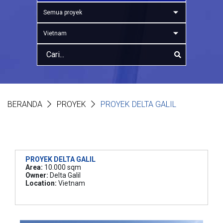
Semua proyek
Vietnam
BERANDA
PROYEK
PROYEK DELTA GALIL
PROYEK DELTA GALIL
Area:
10.000 sqm
Owner:
Delta Galil
Location:
Vietnam