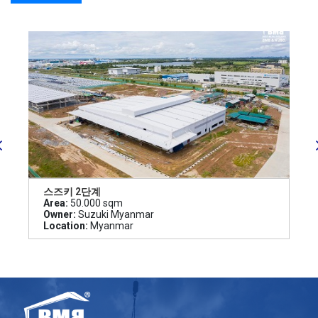
스즈키 2단계
Area:
50.000 sqm
Owner:
Suzuki Myanmar
Location:
Myanmar