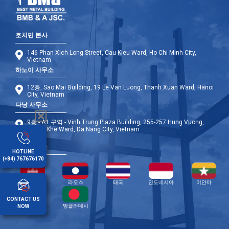
호치민 본사
146 Phan Xich Long Street, Cau Kieu Ward, Ho Chi Minh City,
Vietnam
하노이 사무소
12층, Sao Mai Building, 19 Le Van Luong, Thanh Xuan Ward, Hanoi
City, Vietnam
다낭 사무소
9층 - A1 구역 - Vinh Trung Plaza Building, 255-257 Hung Vuong,
Thanh Khe Ward, Da Nang City, Vietnam
해외 사무소
HOTLINE
(+84) 767676170
캄보디아
라오스
태국
인도네시아
미얀마
CONTACT US
필리핀
방글라데시
NOW