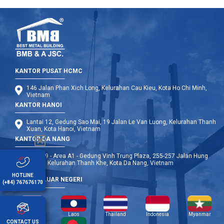
KANTOR PUSAT HCMC
146 Jalan Phan Xich Long, Kelurahan Cau Kieu, Kota Ho Chi Minh,
Vietnam
KANTOR HANOI
Lantai 12, Gedung Sao Mai, 19 Jalan Le Van Luong, Kelurahan Thanh
Xuan, Kota Hanoi, Vietnam
KANTOR DA NANG
Lantai 9 - Area A1 - Gedung Vinh Trung Plaza, 255-257 Jalan Hung
Vuong, Kelurahan Thanh Khe, Kota Da Nang, Vietnam
HOTLINE
CABANG LUAR NEGERI
(+84) 767676170
Kamboja
Laos
Thailand
Indonesia
Myanmar
CONTACT US