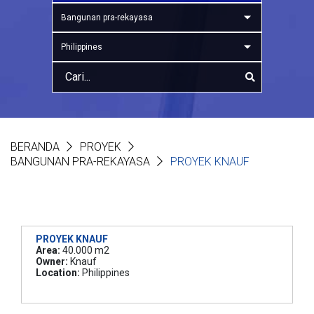
Bangunan pra-rekayasa
Philippines
BERANDA
PROYEK
BANGUNAN PRA-REKAYASA
PROYEK KNAUF
PROYEK KNAUF
Area:
40.000 m2
Owner:
Knauf
Location:
Philippines