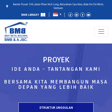
Kantor Pusat: 146 Jalan Phan Xich Long, Kelurahan Cau Kieu, Kota Ho Chi Minh,
Vietnam
BMB LIBRARY
PROYEK
IDE ANDA - TANTANGAN KAMI
BERSAMA KITA MEMBANGUN MASA
DEPAN YANG LEBIH BAIK
STRUKTUR UNGGULAN