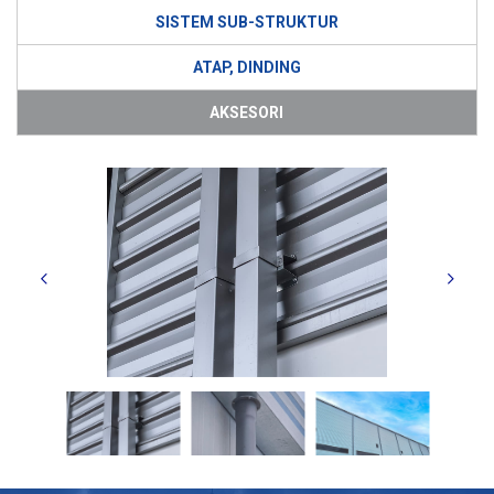
SISTEM SUB-STRUKTUR
ATAP, DINDING
AKSESORI