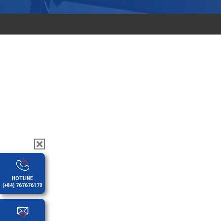
HOTLINE
(+84) 767676170