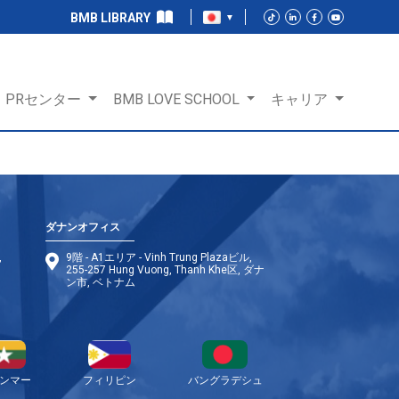
BMB LIBRARY
PRセンター
BMB LOVE SCHOOL
キャリア
ダナンオフィス
,
9階 - A1エリア - Vinh Trung Plazaビル,
255-257 Hung Vuong, Thanh Khe区, ダナ
ン市, ベトナム
ンマー
フィリピン
バングラデシュ