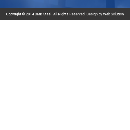
Copyright © 2014 BMB Steel. All Rights Reserved. Design by Web Solution