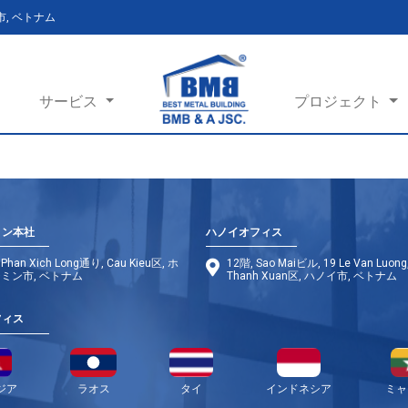
ン市, ベトナム
サービス
プロジェクト
ミン本社
ハノイオフィス
 Phan Xich Long通り, Cau Kieu区, ホ
12階, Sao Maiビル, 19 Le Van Luong
ミン市, ベトナム
Thanh Xuan区, ハノイ市, ベトナム
フィス
ジア
ラオス
タイ
インドネシア
ミャ