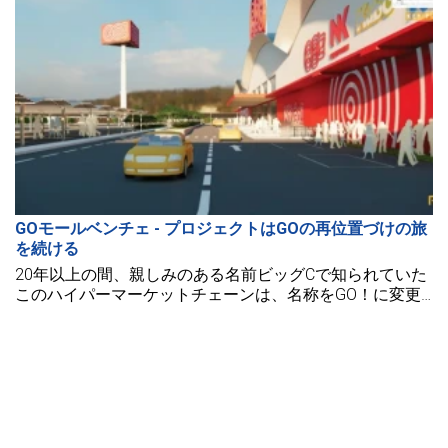
GOモールベンチェ - プロジェクトはGOの再位置づけの旅
を続ける
20年以上の間、親しみのある名前ビッグCで知られていた
このハイパーマーケットチェーンは、名称をGO！に変更
し、消費者に新しいショッピング体験を提供するために正
式にブランドを再構築しました。これにより、各地にスー
パーマーケットチェーンを構築するための多くのプロジェ
クトが徐々に登場しました。