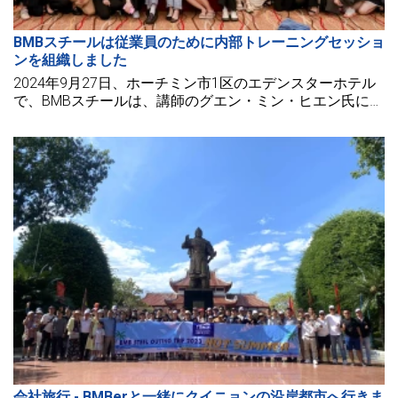
BMBスチールは従業員のために内部トレーニングセッショ
ンを組織しました
2024年9月27日、ホーチミン市1区のエデンスターホテル
で、BMBスチールは、講師のグエン・ミン・ヒエン氏によ
る「チーム内での効果的な協力を促進するための心理学の
応用」というテーマの従業員向け内部研修を開催しまし
た。
会社旅行 - BMBerと一緒にクイニョンの沿岸都市へ行きま