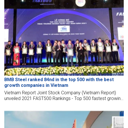
BMB Steel ranked 84nd in the top 500 with the best
growth companies in Vietnam
Vietnam Report Joint Stock Company (Vietnam Report)
unveiled 2021 FAST500 Rankings - Top 500 fastest growing
enterprises in Vietnam in 2021 and took place in Hanoi on
April 27.