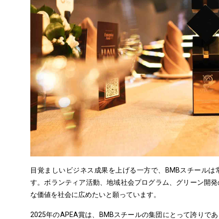
目覚ましいビジネス成果を上げる一方で、BMBスチールは
す。ボランティア活動、地域社会プログラム、グリーン開発
な価値を社会に広めたいと願っています。
2025年のAPEA賞は、BMBスチールの集団にとって誇り