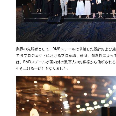
業界の先駆者として、BMBスチールは卓越した設計および
て各プロジェクトにおけるプロ意識、献身、創造性によっ
は、BMBスチールが国内外の数百人のお客様から信頼され
引き上げる一助ともなりました。