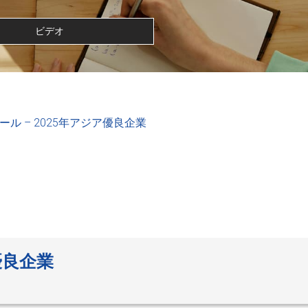
ビデオ
ール – 2025年アジア優良企業
優良企業