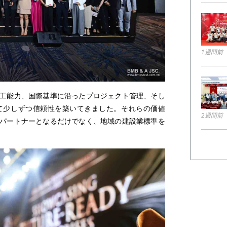
1週間前
施工能力、国際基準に沿ったプロジェクト管理、そし
て少しずつ信頼性を築いてきました。それらの価値
2週間前
るパートナーとなるだけでなく、地域の建設業標準を