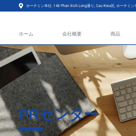
ホーチミン本社: 146 Phan Xich Long通り, Cau Kieu区, ホーチミ
ホーム
会社概要
商品
PRセンター