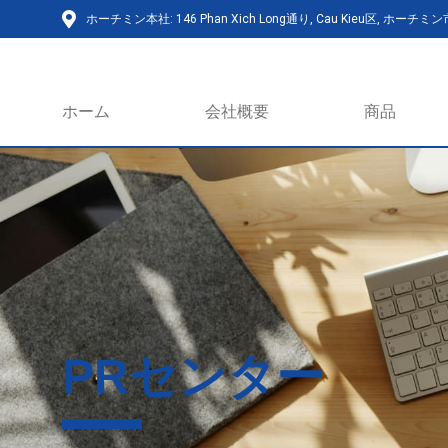
ホーチミン本社: 146 Phan Xich Long通り, Cau Kieu区, ホーチミ
ホーム
会社概要
商品
PRセンター