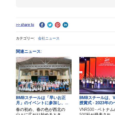
>> share to
カテゴリー:
会社ニュース
関連ニュース:
BMBスチールは「早いお正
BMBスチールは、V
月」のイベントに参加し、愛
授賞式 - 2023年
を育み、未来を育てます。
最大500企業で印
春の初め、春の色が西北の
VNR500 - ベト
しました
山々に広がり始めるとき、
500社が発表され