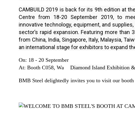
CAMBUILD 2019 is back for its 9th edition at th
Centre from 18-20 September 2019, to mee
innovative technology, equipment, and supplies, 
sector’s rapid expansion. Featuring more than 
from China, India, Singapore, Italy, Malaysia, Tai
an international stage for exhibitors to expand t
On: 18 - 20 September
At: Booth C058, Wa
Diamond Island Exhibition 
BMB Steel delightedly invites you to visit our booth