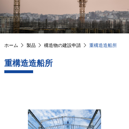
ホーム
製品
構造物の建設申請
重構造造船所
重構造造船所