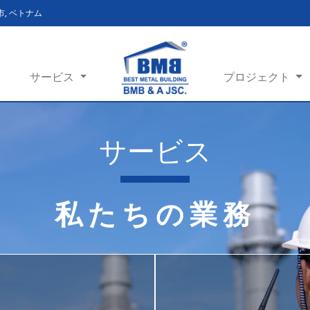
ン市, ベトナム
サービス
プロジェクト
サービス
私たちの業務