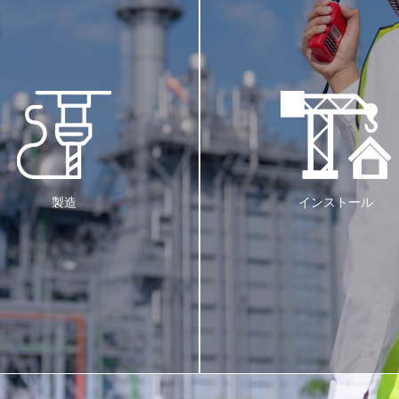
製造
インストール