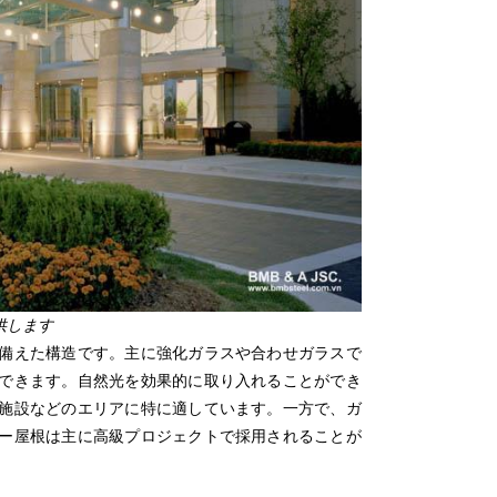
供します
備えた構造です。主に強化ガラスや合わせガラスで
できます。自然光を効果的に取り入れることができ
施設などのエリアに特に適しています。
一方で
、ガ
ー
屋根は主に高級プロジェクトで採用されることが