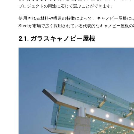
プロジェクトの用途に応じて
選ぶ
ことができます。
使用される材料や構造の特徴によって、
キャノピー
屋根に
Steelが市場で広く採用されている代表的なキャノピー屋根
2.1. ガラスキャノピー屋根