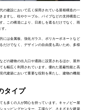
代の建設において広く採用されている屋根構造の一
きますし、柱やケーブル、パイプなどの支持構造に
す。この構造により、日差しを遮るだけでなく、雨
ます。
的には金属板、強化ガラス、ポリカーボネートなど
るだけでなく、デザインの自由度も高いため、多様
などの建物の出入口や通路に設置されるほか、屋外
ても幅広く利用されています。優れた遮蔽性能と高
現代建築において重要な役割を果たし、建物の機能
根のタイプ
ても多くの人が関心を持っています。キャノピー屋
ショッピングセンター、工場など、さまざまな建築