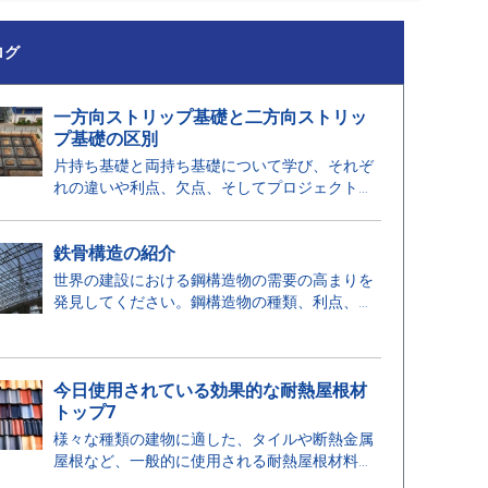
ログ
一方向ストリップ基礎と二方向ストリッ
プ基礎の区別
片持ち基礎と両持ち基礎について学び、それぞ
れの違いや利点、欠点、そしてプロジェクトに
適した解決策を選ぶ際の考慮事項を理解しまし
ょう。
鉄骨構造の紹介
世界の建設における鋼構造物の需要の高まりを
発見してください。鋼構造物の種類、利点、主
要な適用について学びましょう。
今日使用されている効果的な耐熱屋根材
トップ7
様々な種類の建物に適した、タイルや断熱金属
屋根など、一般的に使用される耐熱屋根材料の
概要。