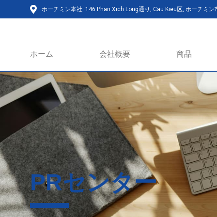
ホーチミン本社: 146 Phan Xich Long通り, Cau Kieu区, ホーチミ
ホーム
会社概要
商品
PRセンター