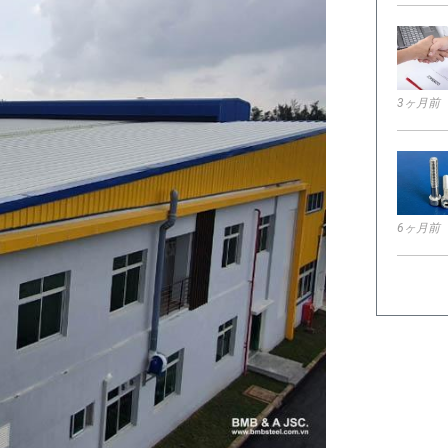
3ヶ月前
6ヶ月前