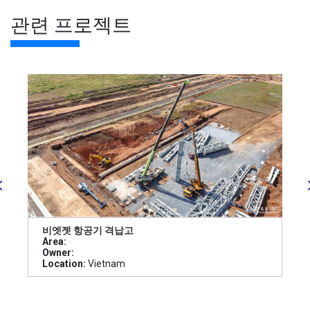
관련 프로젝트
비엣젯 항공기 격납고
Area:
Owner:
Location:
Vietnam