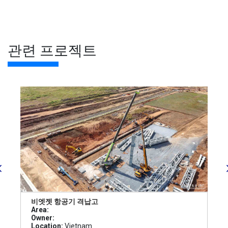
관련 프로젝트
비엣젯 항공기 격납고
Area:
Owner:
Location:
Vietnam