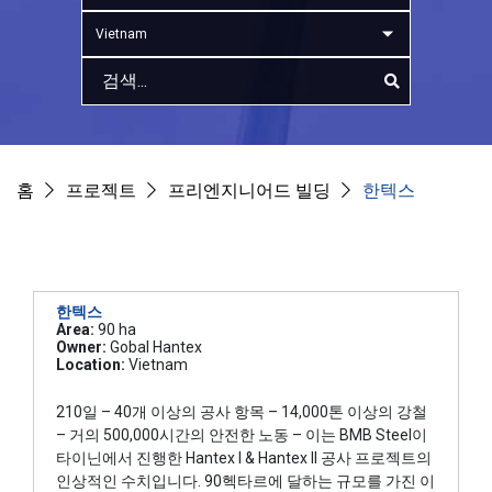
Vietnam
홈
프로젝트
프리엔지니어드 빌딩
한텍스
한텍스
Area:
90 ha
Owner:
Gobal Hantex
Location:
Vietnam
210일 – 40개 이상의 공사 항목 – 14,000톤 이상의 강철
– 거의 500,000시간의 안전한 노동 – 이는 BMB Steel이
타이닌에서 진행한 Hantex I & Hantex II 공사 프로젝트의
인상적인 수치입니다. 90헥타르에 달하는 규모를 가진 이