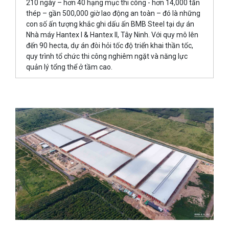
210 ngày – hơn 40 hạng mục thi công - hơn 14,000 tấn
thép – gần 500,000 giờ lao động an toàn – đó là những
con số ấn tượng khắc ghi dấu ấn BMB Steel tại dự án
Nhà máy Hantex I & Hantex II, Tây Ninh. Với quy mô lên
đến 90 hecta, dự án đòi hỏi tốc độ triển khai thần tốc,
quy trình tổ chức thi công nghiêm ngặt và năng lực
quản lý tổng thể ở tầm cao.