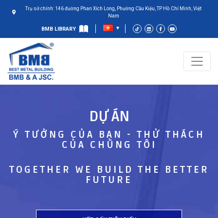
Trụ sở chính: 146 đường Phan Xích Long, Phường Cầu Kiệu, TP Hồ Chí Minh, Việt
Nam
BMB LIBRARY
DỰ ÁN
Ý TƯỞNG CỦA BẠN - THỬ THÁCH
CỦA CHÚNG TÔI
TOGETHER WE BUILD THE BETTER
FUTURE