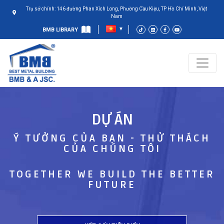
Trụ sở chính: 146 đường Phan Xích Long, Phường Cầu Kiệu, TP Hồ Chí Minh, Việt
Nam
BMB LIBRARY
DỰ ÁN
Ý TƯỞNG CỦA BẠN - THỬ THÁCH
CỦA CHÚNG TÔI
TOGETHER WE BUILD THE BETTER
FUTURE