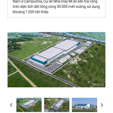
Nằm ở Campuchia, Dự án Nhà máy Mì ăn liền trải rộng
trên diện tích đất tổng cộng 30.000 mét vuông, sử dụng
khoảng 1.500 tấn thép.