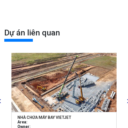
Dự án liên quan
NHÀ CHỨA MÁY BAY VIETJET
Area:
Owner: