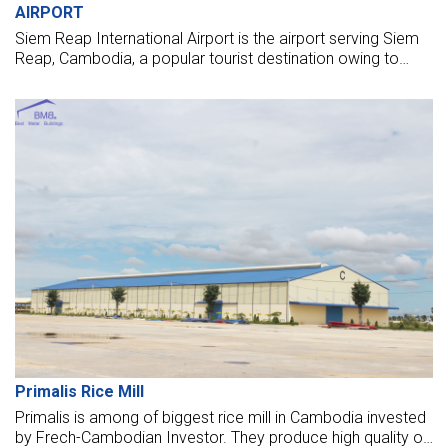
AIRPORT
Siem Reap International Airport is the airport serving Siem
Reap, Cambodia, a popular tourist destination owing to
nearby Angkor Wat. It is the busiest airport in Cambodia in
terms of passenger traffic.
Primalis Rice Mill
Primalis is among of biggest rice mill in Cambodia invested
by Frech-Cambodian Investor. They produce high quality of