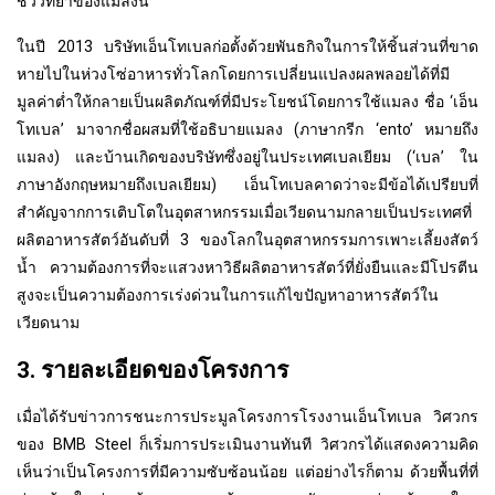
ชีววิทยาของแมลงนี้
ในปี 2013 บริษัทเอ็นโทเบลก่อตั้งด้วยพันธกิจในการให้ชิ้นส่วนที่ขาด
หายไปในห่วงโซ่อาหารทั่วโลกโดยการเปลี่ยนแปลงผลพลอยได้ที่มี
มูลค่าต่ำให้กลายเป็นผลิตภัณฑ์ที่มีประโยชน์โดยการใช้แมลง ชื่อ ‘เอ็น
โทเบล’ มาจากชื่อผสมที่ใช้อธิบายแมลง (ภาษากรีก ‘ento’ หมายถึง
แมลง) และบ้านเกิดของบริษัทซึ่งอยู่ในประเทศเบลเยียม (‘เบล’ ใน
ภาษาอังกฤษหมายถึงเบลเยียม) เอ็นโทเบลคาดว่าจะมีข้อได้เปรียบที่
สำคัญจากการเติบโตในอุตสาหกรรมเมื่อเวียดนามกลายเป็นประเทศที่
ผลิตอาหารสัตว์อันดับที่ 3 ของโลกในอุตสาหกรรมการเพาะเลี้ยงสัตว์
น้ำ ความต้องการที่จะแสวงหาวิธีผลิตอาหารสัตว์ที่ยั่งยืนและมีโปรตีน
สูงจะเป็นความต้องการเร่งด่วนในการแก้ไขปัญหาอาหารสัตว์ใน
เวียดนาม
3. รายละเอียดของโครงการ
เมื่อได้รับข่าวการชนะการประมูลโครงการโรงงานเอ็นโทเบล วิศวกร
ของ BMB Steel ก็เริ่มการประเมินงานทันที วิศวกรได้แสดงความคิด
เห็นว่าเป็นโครงการที่มีความซับซ้อนน้อย แต่อย่างไรก็ตาม ด้วยพื้นที่ที่