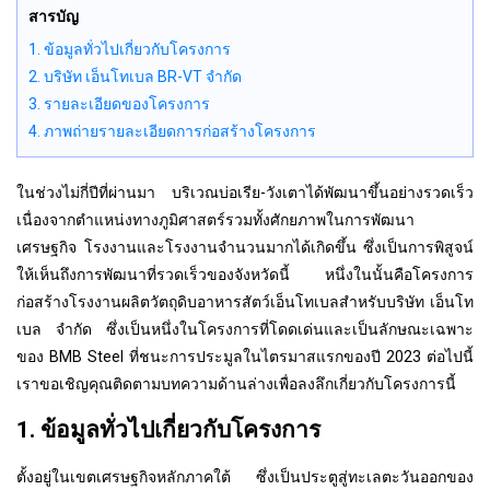
สารบัญ
1. ข้อมูลทั่วไปเกี่ยวกับโครงการ
2. บริษัท เอ็นโทเบล BR-VT จำกัด
3. รายละเอียดของโครงการ
4. ภาพถ่ายรายละเอียดการก่อสร้างโครงการ
ในช่วงไม่กี่ปีที่ผ่านมา บริเวณบ่อเรีย-วังเตาได้พัฒนาขึ้นอย่างรวดเร็ว
เนื่องจากตำแหน่งทางภูมิศาสตร์รวมทั้งศักยภาพในการพัฒนา
เศรษฐกิจ โรงงานและโรงงานจำนวนมากได้เกิดขึ้น ซึ่งเป็นการพิสูจน์
ให้เห็นถึงการพัฒนาที่รวดเร็วของจังหวัดนี้ หนึ่งในนั้นคือโครงการ
ก่อสร้างโรงงานผลิตวัตถุดิบอาหารสัตว์เอ็นโทเบลสำหรับบริษัท เอ็นโท
เบล จำกัด ซึ่งเป็นหนึ่งในโครงการที่โดดเด่นและเป็นลักษณะเฉพาะ
ของ BMB Steel ที่ชนะการประมูลในไตรมาสแรกของปี 2023 ต่อไปนี้
เราขอเชิญคุณติดตามบทความด้านล่างเพื่อลงลึกเกี่ยวกับโครงการนี้
1. ข้อมูลทั่วไปเกี่ยวกับโครงการ
ตั้งอยู่ในเขตเศรษฐกิจหลักภาคใต้ ซึ่งเป็นประตูสู่ทะเลตะวันออกของ