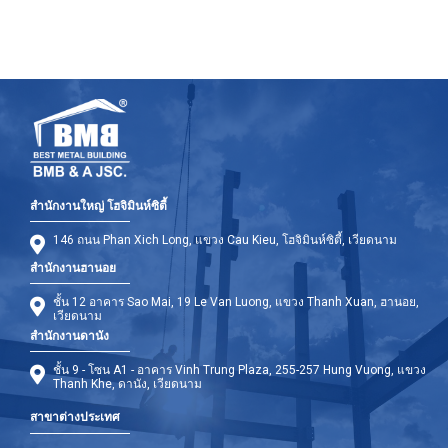
สำนักงานใหญ่ โฮจิมินห์ซิตี้
146 ถนน Phan Xich Long, แขวง Cau Kieu, โฮจิมินห์ซิตี้, เวียดนาม
สำนักงานฮานอย
ชั้น 12 อาคาร Sao Mai, 19 Le Van Luong, แขวง Thanh Xuan, ฮานอย,
เวียดนาม
สำนักงานดานัง
ชั้น 9 - โซน A1 - อาคาร Vinh Trung Plaza, 255-257 Hung Vuong, แขวง
Thanh Khe, ดานัง, เวียดนาม
สาขาต่างประเทศ