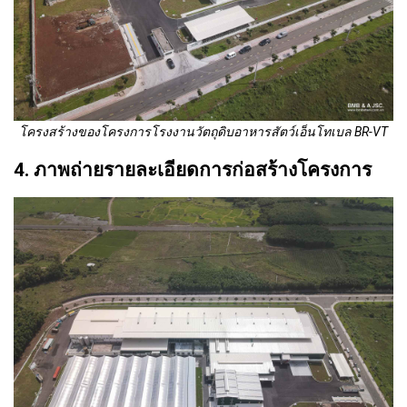
โครงสร้างของโครงการโรงงานวัตถุดิบอาหารสัตว์เอ็นโทเบล BR-VT
4. ภาพถ่ายรายละเอียดการก่อสร้างโครงการ