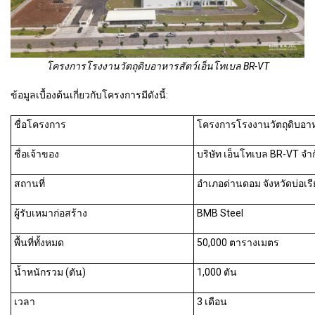
โครงการโรงงานวัตถุดิบอาหารสัตว์เอ็นโทเบล BR-VT
ข้อมูลเบื้องต้นเกี่ยวกับโครงการมีดังนี้:
ชื่อโครงการ
โครงการโรงงานวัตถุดิบอาห
ชื่อเจ้าของ
บริษัท เอ็นโทเบล BR-VT จำ
สถานที่
อำเภอด่านดอม จังหวัดบ่อเรี
ผู้รับเหมาก่อสร้าง
BMB Steel
พื้นที่ทั้งหมด
50,000 ตารางเมตร
น้ำหนักรวม (ตัน)
1,000 ตัน
เวลา
3 เดือน