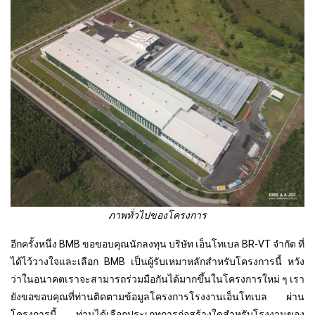
ภาพทั่วไปของโครงการ
อีกครั้งหนึ่ง BMB ขอขอบคุณนักลงทุน บริษัท เอ็นโทเบล BR-VT จำกัด ที่
ได้ไว้วางใจและเลือก BMB เป็นผู้รับเหมาหลักสำหรับโครงการนี้ หวัง
ว่าในอนาคตเราจะสามารถร่วมมือกันได้มากขึ้นในโครงการใหม่ ๆ เรา
ยังขอขอบคุณที่ท่านติดตามข้อมูลโครงการโรงงานเอ็นโทเบล ผ่าน
โครงการนี้ ท่านได้เลือกประเภทการก่อสร้างใดสำหรับโรงงานของ