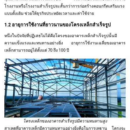
โรงงานหรือโรงงานสำเร็จรูปจะสั้นกว่าการก่อสร้างคอนกรีตเสริมแรง
แบบดั้งเดิม ช่วยให้ธุรกิจประหยัดเวลาและค่าใช้จ่าย
1.2 อายุการใช้งานที่ยาวนานของโครงเหล็กสำเร็จรูป
หนึ่งในปัจจัยที่ปฏิเสธไม่ได้คือโครงของอาคารเหล็กสำเร็จรูปนั้นมี
ความแข็งแรงและทนทานอย่างยิ่ง อายุการใช้งานเฉลี่ยของอาคาร
เหล็กสามารถอยู่ได้ตั้งแต่ 70 ถึง 100 ปี
โครงเหล็กของอาคารสำเร็จรูปมีความทนทานสูง
สาเหตุที่อาคารเหล็กมีความทนทานอย่างยิ่งคือในการเทฐาน โครงจะ