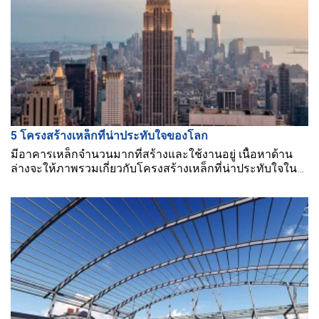
5 โครงสร้างเหล็กที่น่าประทับใจของโลก
มีอาคารเหล็กจำนวนมากที่สร้างและใช้งานอยู่ เนื้อหาด้าน
ล่างจะให้ภาพรวมเกี่ยวกับโครงสร้างเหล็กที่น่าประทับใจใน
โลกบางส่วน