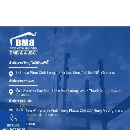
สำนักงานใหญ่ โฮจิมินห์ซิตี้
146 ถนน Phan Xich Long, แขวง Cau Kieu, โฮจิมินห์ซิตี้, เวียดนาม
สำนักงานฮานอย
ชั้น 12 อาคาร Sao Mai, 19 Le Van Luong, แขวง Thanh Xuan, ฮานอย,
เวียดนาม
สำนักงานดานัง
ชั้น 9 - โซน A1 - อาคาร Vinh Trung Plaza, 255-257 Hung Vuong, แขวง
Thanh Khe, ดานัง, เวียดนาม
สาขาต่างประเทศ
HOTLINE
(+84) 767676170