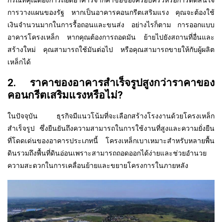
การวางแผนของรัฐ หากเป็นอาคารคอนกรีตเสริมแรง คุณจะต้องใช้
เงินจำนวนมากในการรื้อถอนและขนส่ง อย่างไรก็ตาม การออกแบบ
อาคารโครงเหล็ก หากคุณต้องการถอดมัน ย้ายไปยังสถานที่อื่นและ
สร้างใหม่ คุณสามารถใช้มันต่อไป หรือคุณสามารถขายให้กับผู้ผลิต
เหล็กได้
2. ราคาของอาคารสำเร็จรูปสูงกว่าราคาของ
คอนกรีตเสริมแรงหรือไม่?
ในปัจจุบัน ธุรกิจมีแนวโน้มที่จะเลือกสร้างโรงงานด้วยโครงเหล็ก
สำเร็จรูป ซึ่งยืนยันถึงความสามารถในการใช้งานที่สูงและความยั่งยืน
ที่โดดเด่นของอาคารประเภทนี้ โครงเหล็กเบาเหมาะสำหรับหลายพื้น
ดินรวมถึงพื้นที่ดินอ่อนเพราะสามารถถอดออกได้ง่ายและช่วยอำนวย
ความสะดวกในการเคลื่อนย้ายและขยายโครงการในภายหลัง