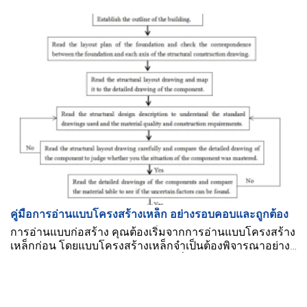
บ้าง? บริษัทก่อสร้างโครงสร้างเหล็กที่มีชื่อเสียงที่สุดคือบริษัท
ไหน? ในบทความนี้ BMB Steel จะมาตอบคำถามเหล่านี้ให้
คุณ
คู่มือการอ่านแบบโครงสร้างเหล็ก อย่างรอบคอบและถูกต้อง
การอ่านแบบก่อสร้าง คุณต้องเริ่มจากการอ่านแบบโครงสร้าง
เหล็กก่อน โดยแบบโครงสร้างเหล็กจำเป็นต้องพิจารณาอย่าง
ละเอียดในแต่ละส่วนของโครงสร้างที่แสดง