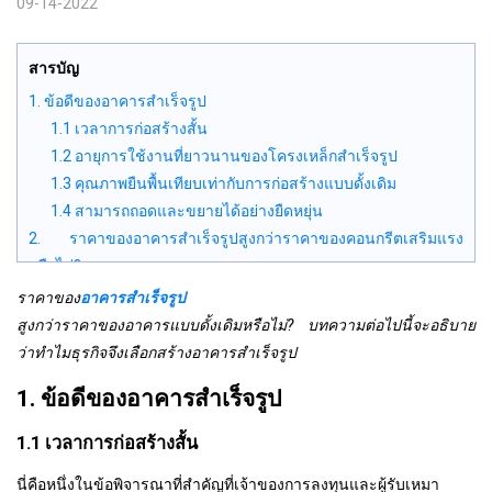
09-14-2022
สารบัญ
1. ข้อดีของอาคารสำเร็จรูป
1.1 เวลาการก่อสร้างสั้น
1.2 อายุการใช้งานที่ยาวนานของโครงเหล็กสำเร็จรูป
1.3 คุณภาพยืนพื้นเทียบเท่ากับการก่อสร้างแบบดั้งเดิม
1.4 สามารถถอดและขยายได้อย่างยืดหยุ่น
2. ราคาของอาคารสำเร็จรูปสูงกว่าราคาของคอนกรีตเสริมแรง
หรือไม่?
3. รูปแบบอาคารสำเร็จรูปที่นิยมในปัจจุบัน
ราคาของ
อาคารสำเร็จรูป
3.1 โรงงาน 1 ชั้น
สูงกว่าราคาของอาคารแบบดั้งเดิมหรือไม่? บทความต่อไปนี้จะอธิบาย
3.2 โรงงานตึกสูง
ว่าทำไมธุรกิจจึงเลือกสร้างอาคารสำเร็จรูป
1. ข้อดีของอาคารสำเร็จรูป
1.1 เวลาการก่อสร้างสั้น
นี่คือหนึ่งในข้อพิจารณาที่สำคัญที่เจ้าของการลงทุนและผู้รับเหมา