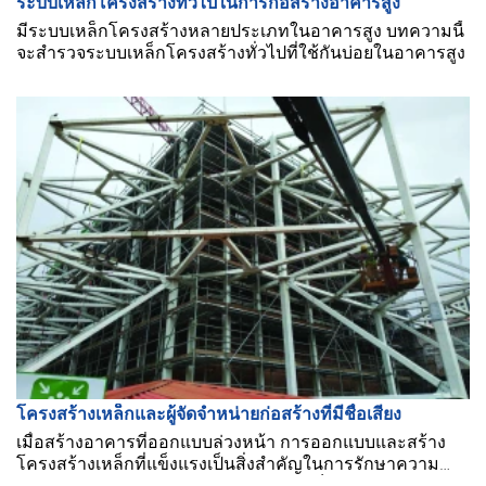
ระบบเหล็กโครงสร้างทั่วไปในการก่อสร้างอาคารสูง
มีระบบเหล็กโครงสร้างหลายประเภทในอาคารสูง บทความนี้
จะสำรวจระบบเหล็กโครงสร้างทั่วไปที่ใช้กันบ่อยในอาคารสูง
โครงสร้างเหล็กและผู้จัดจำหน่ายก่อสร้างที่มีชื่อเสียง
เมื่อสร้างอาคารที่ออกแบบล่วงหน้า การออกแบบและสร้าง
โครงสร้างเหล็กที่แข็งแรงเป็นสิ่งสำคัญในการรักษาความ
ทนทานและความปลอดภัย โครงสร้างเหล็กมีคุณสมบัติอะไร