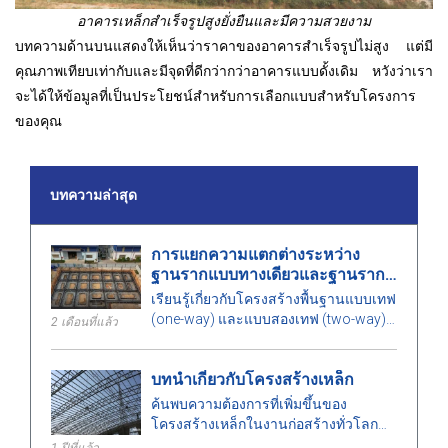
อาคารเหล็กสำเร็จรูปสูงยั่งยืนและมีความสวยงาม
บทความด้านบนแสดงให้เห็นว่าราคาของอาคารสำเร็จรูปไม่สูง แต่มี
คุณภาพเทียบเท่ากับและมีจุดที่ดีกว่ากว่าอาคารแบบดั้งเดิม หวังว่าเรา
จะได้ให้ข้อมูลที่เป็นประโยชน์สำหรับการเลือกแบบสำหรับโครงการ
ของคุณ
บทความล่าสุด
การแยกความแตกต่างระหว่าง
ฐานรากแบบทางเดียวและฐานราก
แบบสองทาง
เรียนรู้เกี่ยวกับโครงสร้างพื้นฐานแบบเทฟ
(one-way) และแบบสองเทฟ (two-way)
2 เดือนที่แล้ว
ความแตกต่าง ข้อดีและข้อเสีย รวมถึง
ปัจจัยที่ต้องพิจารณาในการเลือกทางออก
บทนำเกี่ยวกับโครงสร้างเหล็ก
ที่เหมาะสมสำหรับโครงการของคุณ.
ค้นพบความต้องการที่เพิ่มขึ้นของ
โครงสร้างเหล็กในงานก่อสร้างทั่วโลก
เรียนรู้เกี่ยวกับประเภท ข้อดี และการ
1 ปีที่แล้ว