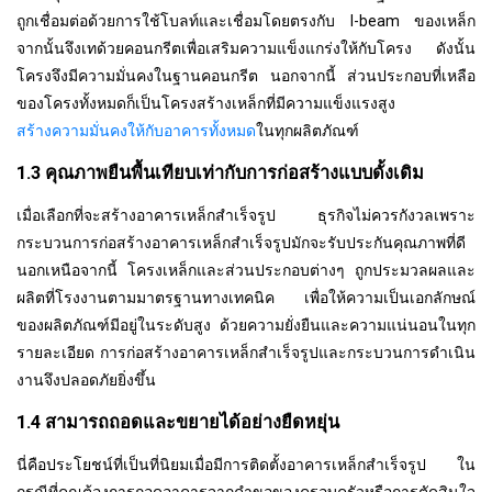
ถูกเชื่อมต่อด้วยการใช้โบลท์และเชื่อมโดยตรงกับ I-beam ของเหล็ก
จากนั้นจึงเทด้วยคอนกรีตเพื่อเสริมความแข็งแกร่งให้กับโครง ดังนั้น
โครงจึงมีความมั่นคงในฐานคอนกรีต นอกจากนี้ ส่วนประกอบที่เหลือ
ของโครงทั้งหมดก็เป็นโครงสร้างเหล็กที่มีความแข็งแรงสูง
สร้างความมั่นคงให้กับอาคารทั้งหมด
ในทุกผลิตภัณฑ์
1.3 คุณภาพยืนพื้นเทียบเท่ากับการก่อสร้างแบบดั้งเดิม
เมื่อเลือกที่จะสร้างอาคารเหล็กสำเร็จรูป ธุรกิจไม่ควรกังวลเพราะ
กระบวนการก่อสร้างอาคารเหล็กสำเร็จรูปมักจะรับประกันคุณภาพที่ดี
นอกเหนือจากนี้ โครงเหล็กและส่วนประกอบต่างๆ ถูกประมวลผลและ
ผลิตที่โรงงานตามมาตรฐานทางเทคนิค เพื่อให้ความเป็นเอกลักษณ์
ของผลิตภัณฑ์มีอยู่ในระดับสูง ด้วยความยั่งยืนและความแน่นอนในทุก
รายละเอียด การก่อสร้างอาคารเหล็กสำเร็จรูปและกระบวนการดำเนิน
งานจึงปลอดภัยยิ่งขึ้น
1.4 สามารถถอดและขยายได้อย่างยืดหยุ่น
นี่คือประโยชน์ที่เป็นที่นิยมเมื่อมีการติดตั้งอาคารเหล็กสำเร็จรูป ใน
กรณีที่คุณต้องการถอดอาคารจากคำขอของครอบครัวหรือการตัดสินใจ