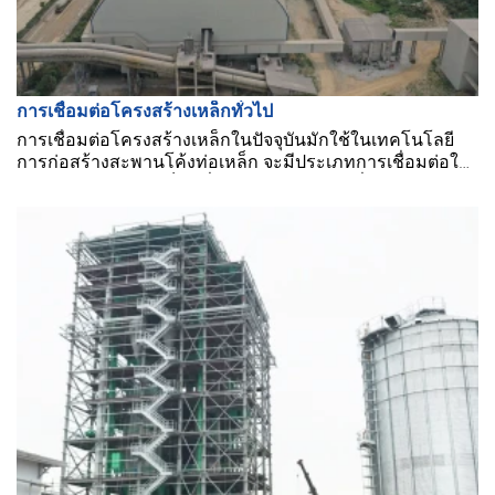
การเชื่อมต่อโครงสร้างเหล็กทั่วไป
การเชื่อมต่อโครงสร้างเหล็กในปัจจุบันมักใช้ในเทคโนโลยี
การก่อสร้างสะพานโค้งท่อเหล็ก จะมีประเภทการเชื่อมต่อใด
บ้างในโครงสร้างเหล็ก? นี่คือข้อมูลบางอย่างที่จะช่วยให้คุณ
เข้าใจโครงสร้างเหล็กในปัจจุบันได้ดีขึ้น.