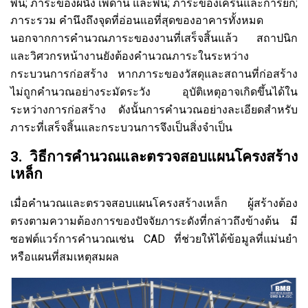
พื้น; ภาระของผนัง เพดาน และพื้น; ภาระของเครนและการยก;
ภาระรวม คำนึงถึงจุดที่อ่อนแอที่สุดของอาคารทั้งหมด
นอกจากการคำนวณภาระของงานที่เสร็จสิ้นแล้ว สถาปนิก
และวิศวกรหน้างานยังต้องคำนวณภาระในระหว่าง
กระบวนการก่อสร้าง หากภาระของวัสดุและสถานที่ก่อสร้าง
ไม่ถูกคำนวณอย่างระมัดระวัง อุบัติเหตุอาจเกิดขึ้นได้ใน
ระหว่างการก่อสร้าง ดังนั้นการคำนวณอย่างละเอียดสำหรับ
ภาระที่เสร็จสิ้นและกระบวนการจึงเป็นสิ่งจำเป็น
3. วิธีการคำนวณและตรวจสอบแผนโครงสร้าง
เหล็ก
เมื่อคำนวณและตรวจสอบแผนโครงสร้างเหล็ก ผู้สร้างต้อง
ตรงตามความต้องการของปัจจัยภาระดังที่กล่าวถึงข้างต้น มี
ซอฟต์แวร์การคำนวณเช่น CAD ที่ช่วยให้ได้ข้อมูลที่แม่นยำ
หรือแผนที่สมเหตุสมผล