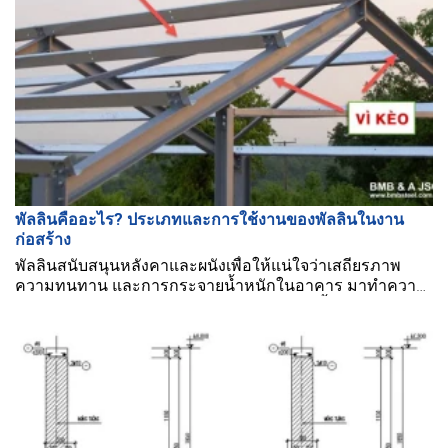
พัลลินคืออะไร? ประเภทและการใช้งานของพัลลินในงาน
ก่อสร้าง
พัลลินสนับสนุนหลังคาและผนังเพื่อให้แน่ใจว่าเสถียรภาพ
ความทนทาน และการกระจายน้ำหนักในอาคาร มาทำความ
รู้จักกับ "พัลลินคืออะไร" ในบทความด้านล่างนี้