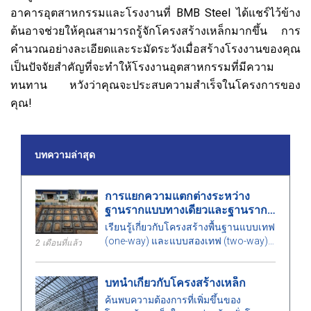
อาคารอุตสาหกรรมและโรงงานที่ BMB Steel ได้แชร์ไว้ข้าง
ต้นอาจช่วยให้คุณสามารถรู้จักโครงสร้างเหล็กมากขึ้น การ
คำนวณอย่างละเอียดและระมัดระวังเมื่อสร้างโรงงานของคุณ
เป็นปัจจัยสำคัญที่จะทำให้โรงงานอุตสาหกรรมที่มีความ
ทนทาน หวังว่าคุณจะประสบความสำเร็จในโครงการของ
คุณ!
บทความล่าสุด
การแยกความแตกต่างระหว่าง
ฐานรากแบบทางเดียวและฐานราก
แบบสองทาง
เรียนรู้เกี่ยวกับโครงสร้างพื้นฐานแบบเทฟ
(one-way) และแบบสองเทฟ (two-way)
2 เดือนที่แล้ว
ความแตกต่าง ข้อดีและข้อเสีย รวมถึง
ปัจจัยที่ต้องพิจารณาในการเลือกทางออก
บทนำเกี่ยวกับโครงสร้างเหล็ก
ที่เหมาะสมสำหรับโครงการของคุณ.
ค้นพบความต้องการที่เพิ่มขึ้นของ