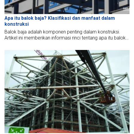
Apa itu balok baja? Klasifikasi dan manfaat dalam
konstruksi
Balok baja adalah komponen penting dalam konstruksi.
Artikel ini memberikan informasi rinci tentang apa itu balok
baja, strukturnya, klasifikasinya, manfaatnya.