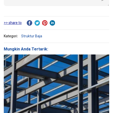
>> share to
Kategori:
Struktur Baja
Mungkin Anda Tertarik: