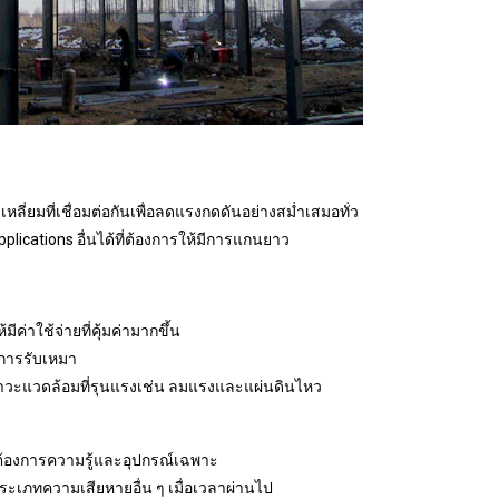
ลี่ยมที่เชื่อมต่อกันเพื่อลดแรงกดดันอย่างสม่ำเสมอทั่ว
ications อื่นได้ที่ต้องการให้มีการแกนยาว
ค่าใช้จ่ายที่คุ้มค่ามากขึ้น
นการรับเหมา
ะแวดล้อมที่รุนแรงเช่น ลมแรงและแผ่นดินไหว
้องการความรู้และอุปกรณ์เฉพาะ
ประเภทความเสียหายอื่น ๆ เมื่อเวลาผ่านไป