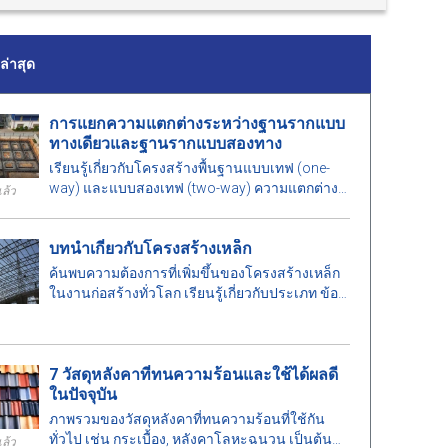
่าสุด
การแยกความแตกต่างระหว่างฐานรากแบบ
ทางเดียวและฐานรากแบบสองทาง
เรียนรู้เกี่ยวกับโครงสร้างพื้นฐานแบบเทฟ (one-
way) และแบบสองเทฟ (two-way) ความแตกต่าง
แล้ว
ข้อดีและข้อเสีย รวมถึงปัจจัยที่ต้องพิจารณาในการ
เลือกทางออกที่เหมาะสมสำหรับโครงการของคุณ.
บทนำเกี่ยวกับโครงสร้างเหล็ก
ค้นพบความต้องการที่เพิ่มขึ้นของโครงสร้างเหล็ก
ในงานก่อสร้างทั่วโลก เรียนรู้เกี่ยวกับประเภท ข้อดี
และการประยุกต์ใช้ที่สำคัญของโครงสร้างเหล็ก
7 วัสดุหลังคาที่ทนความร้อนและใช้ได้ผลดี
ในปัจจุบัน
ภาพรวมของวัสดุหลังคาที่ทนความร้อนที่ใช้กัน
ทั่วไป เช่น กระเบื้อง, หลังคาโลหะฉนวน เป็นต้น
แล้ว