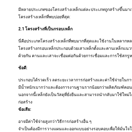
มีหลายประเภทของโครงสร้างเหล็กแต่ละประเภทถูกสร้างขึ้
โครงสร้างเหล็กที่พบบ่อยที่สุด:
2.1 โครงสร้างที่เป็นกรอบเหล็ก
นี่คือประเภทโครงสร้างเหล็กที่พบมากที่สุดและใช้งานในหลา
โครงสร้างกรอบเหล็กประกอบด้วยเสาเหล็กตั้งและคานเหล็กแนวนอนร
ด้วยกัน คานและเสาจะเชื่อมต่อกันด้วยการเชื่อมและการใช้สกรูหร
ข้อดี:
ประกอบได้รวดเร็ว ลดระยะเวลาการก่อสร้างและค่าใช้จ่ายในกา
มีน้ำหนักเบากว่าและต้องการงานฐานรากน้อยกว่าผลิตภัณฑ์คอน
นอกจากนี้เหล็กยังเป็นวัสดุที่ยั่งยืนและสามารถนำกลับมาใช้ใหม่
ก่อสร้าง
ข้อเสีย:
อาจมีค่าใช้จ่ายสูงกว่าวิธีการก่อสร้างอื่น ๆ
จำเป็นต้องมีการวางแผนและออกแบบอย่างรอบคอบเพื่อให้มั่นใจ