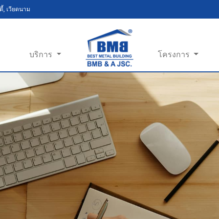
ี้, เวียดนาม
บริการ
โครงการ