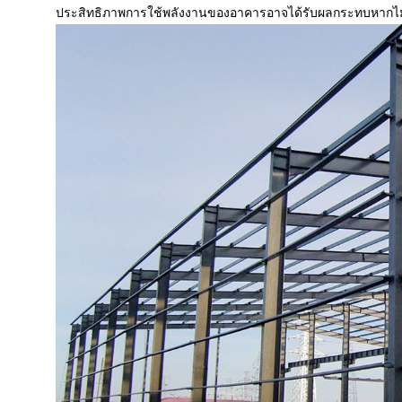
ประสิทธิภาพการใช้พลังงานของอาคารอาจได้รับผลกระทบหากไม