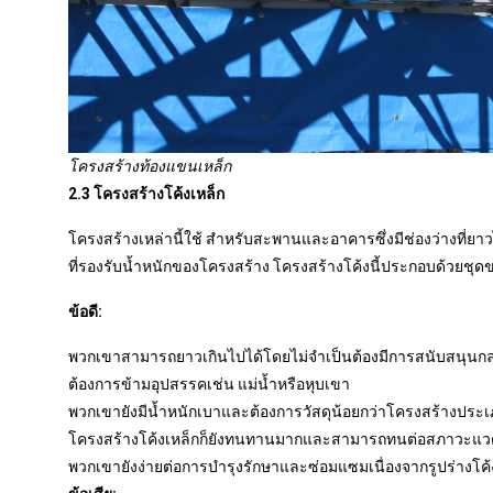
โครงสร้างท้องแขนเหล็ก
2.3 โครงสร้างโค้งเหล็ก
โครงสร้างเหล่านี้ใช้ สำหรับสะพานและอาคารซึ่งมีช่องว่างที่ย
ที่รองรับน้ำหนักของโครงสร้าง โครงสร้างโค้งนี้ประกอบด้วยชุดของ
ข้อดี:
พวกเขาสามารถยาวเกินไปได้โดยไม่จำเป็นต้องมีการสนับสนุนก
ต้องการข้ามอุปสรรคเช่น แม่น้ำหรือหุบเขา
พวกเขายังมีน้ำหนักเบาและต้องการวัสดุน้อยกว่าโครงสร้างประเภทอื
โครงสร้างโค้งเหล็กก็ยังทนทานมากและสามารถทนต่อสภาวะแวดล
พวกเขายังง่ายต่อการบำรุงรักษาและซ่อมแซมเนื่องจากรูปร่างโค้งให้ม