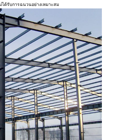
่ได้รับการฉนวนอย่างเหมาะสม