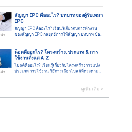
ซึ่งเหมาะสำหรับอาคารประเภทต่าง ๆ
สัญญา EPC คืออะไร? บทบาทของผู้รับเหมา
EPC
สัญญา EPC คืออะไร? เรียนรู้เกี่ยวกับการทำงาน
ของสัญญา EPC กลยุทธ์การให้สัญญา บทบาท ข้อดี
แล้ว
ข้อเสียของผู้รับเหมา EPC และความแตกต่าง
ระหว่าง EPC และ EPCM.
น็อตคืออะไร? โครงสร้าง, ประเภท & การ
ใช้งานตั้งแต่ A-Z
โบลต์คืออะไร? เรียนรู้เกี่ยวกับโครงสร้างการแบ่ง
ประเภท การใช้งาน วิธีการเลือกโบลต์ที่ตรงตาม
แล้ว
มาตรฐานทางเทคนิคในงานก่อสร้างและ
วิศวกรรม.
ดูเพิ่มเติม >