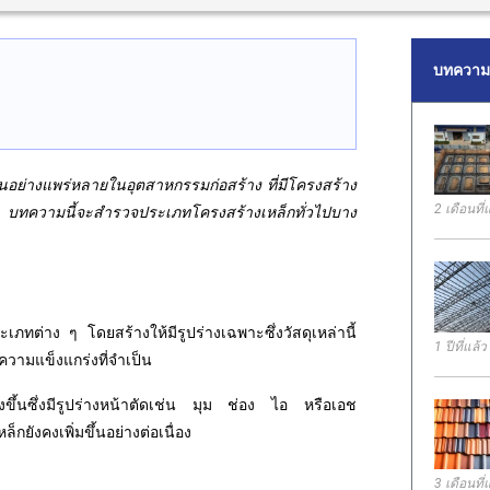
บทความล
้กันอย่างแพร่หลายในอุตสาหกรรมก่อสร้าง ที่มีโครงสร้าง
2 เดือนที่
น บทความนี้จะสำรวจประเภทโครงสร้างเหล็กทั่วไปบาง
ภทต่าง ๆ โดยสร้างให้มีรูปร่างเฉพาะซึ่งวัสดุเหล่านี้
1 ปีที่แล้ว
วามแข็งแกร่งที่จำเป็น
างขึ้นซึ่งมีรูปร่างหน้าตัดเช่น มุม ช่อง ไอ หรือเอช
็กยังคงเพิ่มขึ้นอย่างต่อเนื่อง
3 เดือนที่