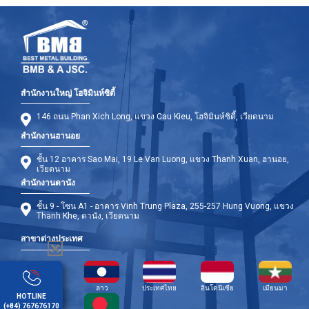
สำนักงานใหญ่ โฮจิมินห์ซิตี้
146 ถนน Phan Xich Long, แขวง Cau Kieu, โฮจิมินห์ซิตี้, เวียดนาม
สำนักงานฮานอย
ชั้น 12 อาคาร Sao Mai, 19 Le Van Luong, แขวง Thanh Xuan, ฮานอย,
เวียดนาม
สำนักงานดานัง
ชั้น 9 - โซน A1 - อาคาร Vinh Trung Plaza, 255-257 Hung Vuong, แขวง
Thanh Khe, ดานัง, เวียดนาม
สาขาต่างประเทศ
กัมพูชา
ลาว
ประเทศไทย
อินโดนีเซีย
เมียนมา
HOTLINE
(+84) 767676170