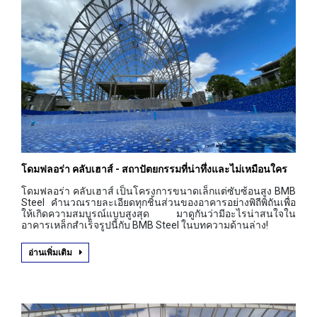
โดมฟลอร่า คลับเฮาส์ - สถาปัตยกรรมที่น่าทึ่งและไม่เหมือนใคร
โดมฟลอร่า คลับเฮาส์ เป็นโครงการขนาดเล็กแต่ซับซ้อนสูง BMB
Steel คำนวณรายละเอียดทุกชิ้นส่วนของอาคารอย่างพิถีพิถันเพื่อ
ให้เกิดความสมบูรณ์แบบสูงสุด มาดูกันว่ามีอะไรน่าสนใจใน
อาคารเหล็กสำเร็จรูปนี้กับ BMB Steel ในบทความด้านล่าง!
อ่านเพิ่มเติม