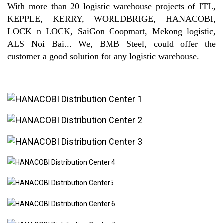
With more than 20 logistic warehouse projects of ITL,
KEPPLE, KERRY, WORLDBRIGE, HANACOBI,
LOCK n LOCK, SaiGon Coopmart, Mekong logistic,
ALS Noi Bai... We, BMB Steel, could offer the
customer a good solution for any logistic warehouse.