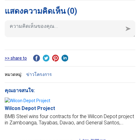
แสดงความคิดเห็น
(0)
>> share to
หมวดหมู่:
ข่าวโครงการ
คุณอาจสนใจ:
Wilcon Depot Project
BMB Steel wins four contracts for the Wilcon Depot project
in Zamboanga, Tayabas, Davao, and General Santos,
Philippines. Wilcon Depot is the Philippines ' leader in home
improvement and construction retail store.