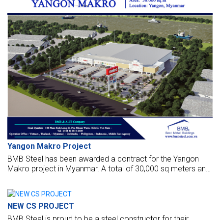
Yangon Makro Project
BMB Steel has been awarded a contract for the Yangon
Makro project in Myanmar. A total of 30,000 sq meters and
430 tonnes of steel will be required for the works.
NEW CS PROJECT
BMB Steel is proud to be a steel constructor for their