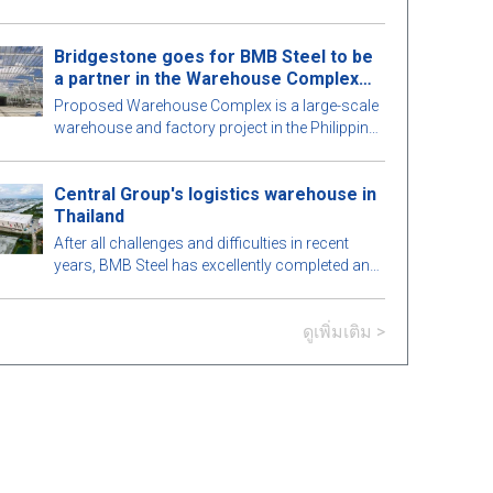
ส่วนของอาคารอย่างพิถีพิถันเพื่อให้เกิดความ
สมบูรณ์แบบสูงสุด มาดูกันว่ามีอะไรน่าสนใจใน
Bridgestone goes for BMB Steel to be
อาคารเหล็กสำเร็จรูปนี้กับ BMB Steel ในบทความ
a partner in the Warehouse Complex
ด้านล่าง!
project
Proposed Warehouse Complex is a large-scale
warehouse and factory project in the Philippines
market. Let's learn more about this BMB Steel!
Central Group's logistics warehouse in
Thailand
After all challenges and difficulties in recent
years, BMB Steel has excellently completed and
handed over Logistic Warehouse in Thailand.
ดูเพิ่มเติม >