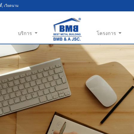
ี้, เวียดนาม
บริการ
โครงการ