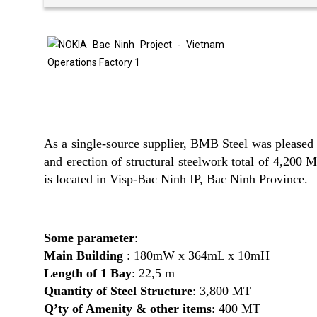
As a single-source supplier, BMB Steel was pleased to
and erection of structural steelwork total of 4,200
is located in Visp-Bac Ninh IP, Bac Ninh Province.
Some parameter
:
Main Building
: 180mW x 364mL x 10mH
Length of 1 Bay
: 22,5 m
Quantity of Steel Structure
: 3,800 MT
Q’ty of Amenity & other items
: 400 MT