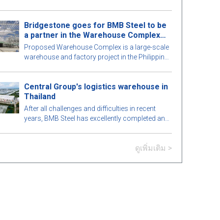
ส่วนของอาคารอย่างพิถีพิถันเพื่อให้เกิดความ
สมบูรณ์แบบสูงสุด มาดูกันว่ามีอะไรน่าสนใจใน
Bridgestone goes for BMB Steel to be
อาคารเหล็กสำเร็จรูปนี้กับ BMB Steel ในบทความ
a partner in the Warehouse Complex
ด้านล่าง!
project
Proposed Warehouse Complex is a large-scale
warehouse and factory project in the Philippines
market. Let's learn more about this BMB Steel!
Central Group's logistics warehouse in
Thailand
After all challenges and difficulties in recent
years, BMB Steel has excellently completed and
handed over Logistic Warehouse in Thailand.
ดูเพิ่มเติม >