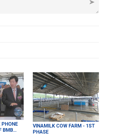
 PHONE
VINAMILK COW FARM - 1ST
F BMB
PHASE