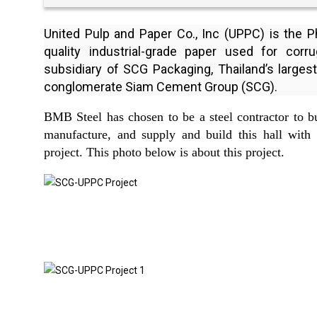
United Pulp and Paper Co., Inc (UPPC) is the Ph
quality industrial-grade paper used for cor
subsidiary of SCG Packaging, Thailand’s larges
conglomerate Siam Cement Group (SCG).
BMB Steel has chosen to be a steel contractor to bui
manufacture, and supply and build this hall with 
project. This photo below is about this project.