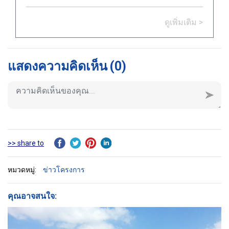
completed and handed over Logistic
Warehouse in Thailand.
ดูเพิ่มเติม >
แสดงความคิดเห็น
(0)
>> share to
หมวดหมู่:
ข่าวโครงการ
คุณอาจสนใจ: