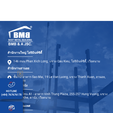
สำนักงานใหญ่ โฮจิมินห์ซิตี้
146 ถนน Phan Xich Long, แขวง Cau Kieu, โฮจิมินห์ซิตี้, เวียดนาม
สำนักงานฮานอย
ชั้น 12 อาคาร Sao Mai, 19 Le Van Luong, แขวง Thanh Xuan, ฮานอย,
เวียดนาม
สำนักงานดานัง
HOTLINE
ชั้น 9 - โซน A1 - อาคาร Vinh Trung Plaza, 255-257 Hung Vuong, แขวง
(+84) 767676170
Thanh Khe, ดานัง, เวียดนาม
สาขาต่างประเทศ