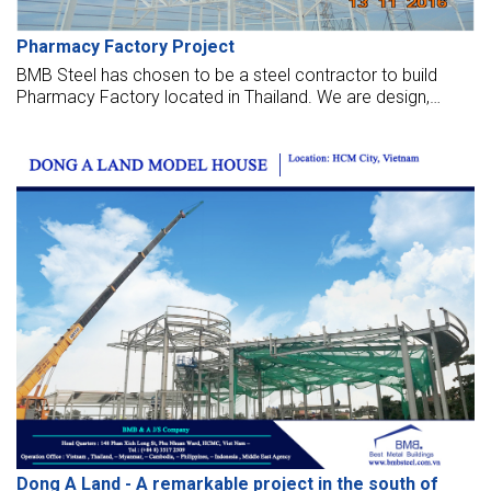
Pharmacy Factory Project
BMB Steel has chosen to be a steel contractor to build
Pharmacy Factory located in Thailand. We are design,
manufacture, supply, erect, and make many pharmaceutical
factories to manufacture pharmacy and medical equipment
with the highest standards such as GMP.
Dong A Land - A remarkable project in the south of