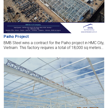
Paiho Project
BMB Steel wins a contract for the Paiho project in HMC City,
Vietnam. This factory requires a total of 18,000 sq meters
and 500 tonnes of steel for the works.