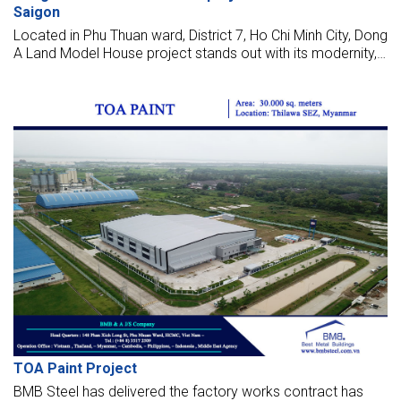
Saigon
Located in Phu Thuan ward, District 7, Ho Chi Minh City, Dong
A Land Model House project stands out with its modernity,
delicate and artistic design style. This project is the
opportunity for BMB Steel to cooperate with An Gia Phu
Thinh Joint Stock Company
TOA Paint Project
BMB Steel has delivered the factory works contract has