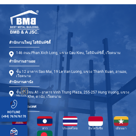
สำนักงานใหญ่ โฮจิมินห์ซิตี้
146 ถนน Phan Xich Long, แขวง Cau Kieu, โฮจิมินห์ซิตี้, เวียดนาม
สำนักงานฮานอย
ชั้น 12 อาคาร Sao Mai, 19 Le Van Luong, แขวง Thanh Xuan, ฮานอย,
เวียดนาม
สำนักงานดานัง
ชั้น 9 - โซน A1 - อาคาร Vinh Trung Plaza, 255-257 Hung Vuong, แขวง
Thanh Khe, ดานัง, เวียดนาม
สาขาต่างประเทศ
HOTLINE
(+84) 767676170
กัมพูชา
ลาว
ประเทศไทย
อินโดนีเซีย
เมียนมา