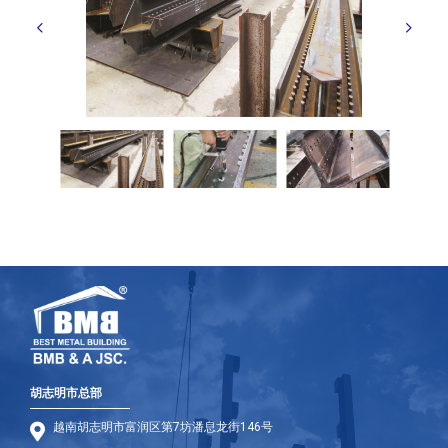
胡志明市总部
越南胡志明市富润区第7坊潘息龙街146号