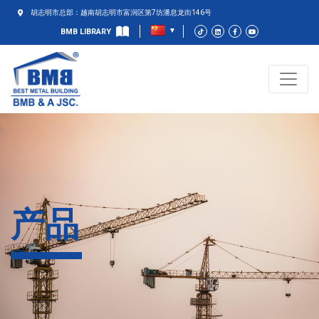
胡志明市总部：越南胡志明市富润区第7坊潘息龙街146号
BMB LIBRARY
产品