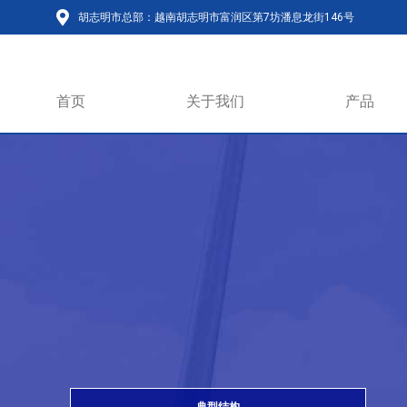
胡志明市总部：越南胡志明市富润区第7坊潘息龙街146号
首页
关于我们
产品