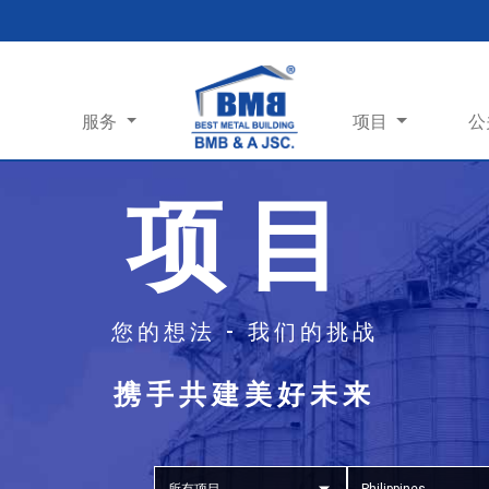
服务
项目
公
项目
您的想法 - 我们的挑战
携手共建美好未来