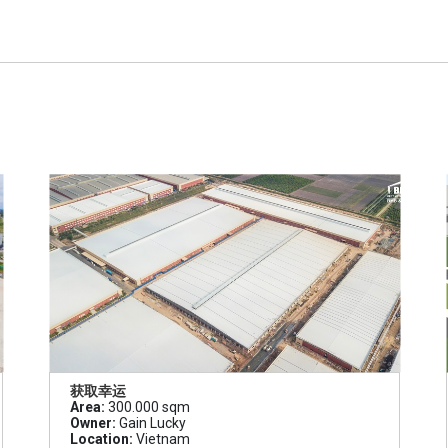
获取幸运
Area:
300.000 sqm
Owner:
Gain Lucky
Location:
Vietnam