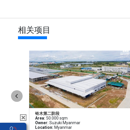
相关项目
铃木第二阶段
Area:
50.000 sqm
Owner:
Suzuki Myanmar
Location:
Myanmar