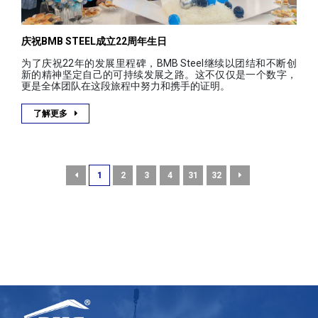
庆祝BMB STEEL成立22周年生日
为了庆祝22年的发展里程碑，BMB Steel继续以团结和不断创
新的精神坚定自己的可持续发展之路。这不仅仅是一个数字，
更是全体团队在这段旅程中努力和携手的证明。
了解更多
1
2
3
4
31
32