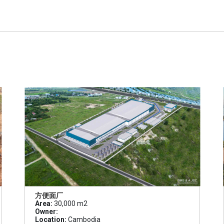
方便面厂
Area:
30,000 m2
Owner:
Location:
Cambodia