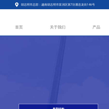
胡志明市总部：越南胡志明市富润区第7坊潘息龙街146号
首页
关于我们
产品