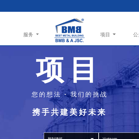
服务
项目
公
项目
您的想法 - 我们的挑战
携手共建美好未来