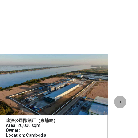
啤酒公司酿酒厂（柬埔寨）
高科
Area:
20,000 sqm
Area
Owner:
Owne
Location:
Cambodia
Loca