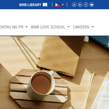
BMB LIBRARY
ENTRO NG PR
BMB LOVE SCHOOL
CAREERS