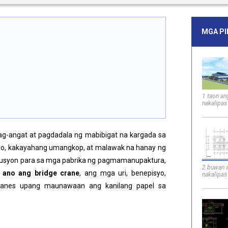
MGA P
1 taon an
nakalipas
g-angat at pagdadala ng mabibigat na kargada sa
enyo, kakayahang umangkop, at malawak na hanay ng
solusyon para sa mga pabrika ng pagmamanupaktura,
2 buwan 
 ano ang bridge crane
, ang mga uri, benepisyo,
nakalipas
ranes upang maunawaan ang kanilang papel sa