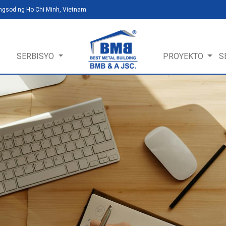
ungsod ng Ho Chi Minh, Vietnam
SERBISYO
PROYEKTO
S