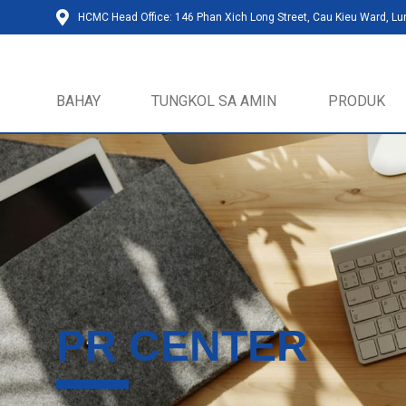
HCMC Head Office: 146 Phan Xich Long Street, Cau Kieu Ward, L
BAHAY
TUNGKOL SA AMIN
PRODUK
PR CENTER