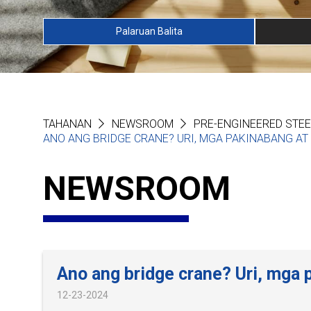
Palaruan Balita
TAHANAN
NEWSROOM
PRE-ENGINEERED STEE
ANO ANG BRIDGE CRANE? URI, MGA PAKINABANG AT
NEWSROOM
Ano ang bridge crane? Uri, mga 
12-23-2024