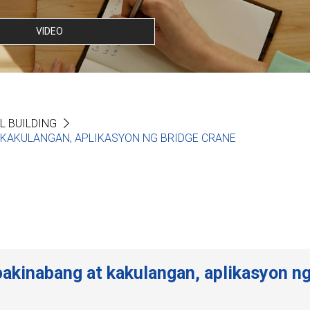
VIDEO
L BUILDING
 KAKULANGAN, APLIKASYON NG BRIDGE CRANE
pakinabang at kakulangan, aplikasyon ng