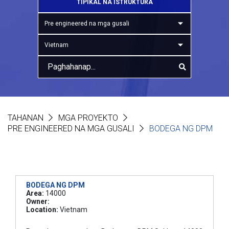
TIPIKAL NA ISTRUKTURA
Pre engineered na mga gusali
Vietnam
TAHANAN
MGA PROYEKTO
PRE ENGINEERED NA MGA GUSALI
BODEGA NG DPM
BODEGA NG DPM
Area:
14000
Owner:
Location:
Vietnam