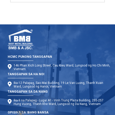
HCMC PUNONG TANGGAPAN
146 Phan Xich Long Street, Cau Kieu Ward, Lungsod ng Ho Chi Minh,
Vietnam
TANGGAPAN SA HA NOI
Ika-12 Palapag, Sao Mai Building, 19 Le Van Luong, Thanh Xuan
Ward, Lungsod ng Hanoi, Vietnam
TANGGAPAN SA DA NANG
Ika-9 na Palapag - Lugar A1 - Vinh Trung Plaza Building, 255-257
Hung Vuong, Thanh Khe Ward, Lungsod ng Da Nang, Vietnam
OPISINA SA IBANG BANSA