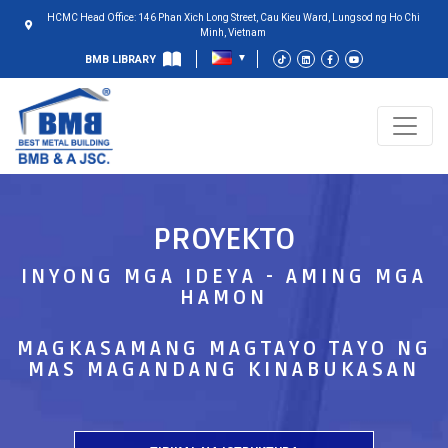
HCMC Head Office: 146 Phan Xich Long Street, Cau Kieu Ward, Lungsod ng Ho Chi
Minh, Vietnam
BMB LIBRARY
PROYEKTO
INYONG MGA IDEYA - AMING MGA
HAMON
MAGKASAMANG MAGTAYO TAYO NG
MAS MAGANDANG KINABUKASAN