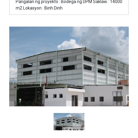
Pangalan ng proyekto : Bodega ng DPM Saklaw : 14000
m2 Lokasyon : Binh Dinh