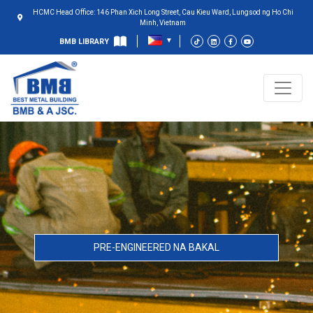
HCMC Head Office: 146 Phan Xich Long Street, Cau Kieu Ward, Lungsod ng Ho Chi
Minh, Vietnam
BMB LIBRARY
PRE-ENGINEERED NA BAKAL