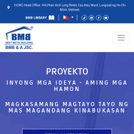
HCMC Head Office: 146 Phan Xich Long Street, Cau Kieu Ward, Lungsod ng Ho Chi
Minh, Vietnam
BMB LIBRARY
PROYEKTO
INYONG MGA IDEYA - AMING MGA
HAMON
MAGKASAMANG MAGTAYO TAYO NG
MAS MAGANDANG KINABUKASAN