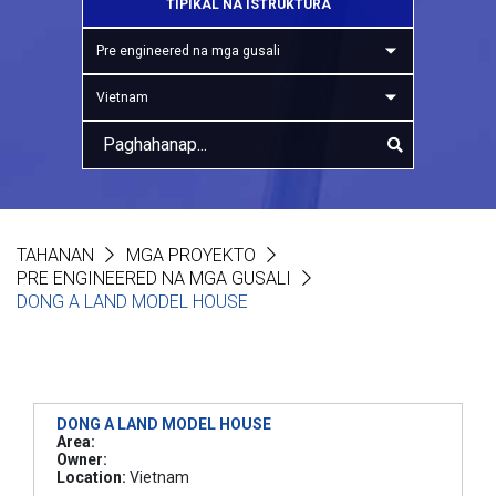
TIPIKAL NA ISTRUKTURA
Pre engineered na mga gusali
Vietnam
TAHANAN
MGA PROYEKTO
PRE ENGINEERED NA MGA GUSALI
DONG A LAND MODEL HOUSE
DONG A LAND MODEL HOUSE
Area:
Owner:
Location:
Vietnam