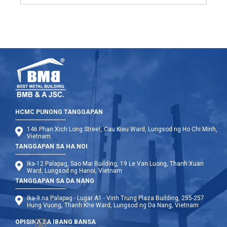
HCMC PUNONG TANGGAPAN
146 Phan Xich Long Street, Cau Kieu Ward, Lungsod ng Ho Chi Minh,
Vietnam
TANGGAPAN SA HA NOI
Ika-12 Palapag, Sao Mai Building, 19 Le Van Luong, Thanh Xuan
Ward, Lungsod ng Hanoi, Vietnam
TANGGAPAN SA DA NANG
Ika-9 na Palapag - Lugar A1 - Vinh Trung Plaza Building, 255-257
Hung Vuong, Thanh Khe Ward, Lungsod ng Da Nang, Vietnam
OPISINA SA IBANG BANSA