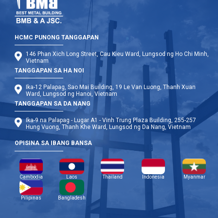
HCMC PUNONG TANGGAPAN
146 Phan Xich Long Street, Cau Kieu Ward, Lungsod ng Ho Chi Minh,
Vietnam
TANGGAPAN SA HA NOI
Ika-12 Palapag, Sao Mai Building, 19 Le Van Luong, Thanh Xuan
Ward, Lungsod ng Hanoi, Vietnam
TANGGAPAN SA DA NANG
Ika-9 na Palapag - Lugar A1 - Vinh Trung Plaza Building, 255-257
Hung Vuong, Thanh Khe Ward, Lungsod ng Da Nang, Vietnam
OPISINA SA IBANG BANSA
Cambodia
Laos
Thailand
Indonesia
Myanmar
Pilipinas
Bangladesh