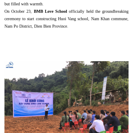
but filled with warmth.
On October 23,
BMB Love
School
officially held the groundbreaking
ceremony to start constructing Huoi Vang school, Nam Khan commune,
Nam Po District, Dien Bien Province.