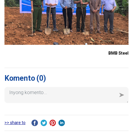
BMB Steel
Komento
(0)
>> share to