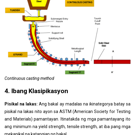
Continuous casting method
4. Ibang Klasipikasyon
Pisikal na lakas:
Ang bakal ay madalas na ikinategorya batay sa
pisikal na lakas nito ayon sa ASTM (American Society for Testing
and Materials) pamantayan. Itinatakda ng mga pamantayang ito
ang minimum na yield strength, tensile strength, at iba pang mga
mekanikal na katangian ng bakal.