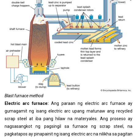
Blast furnace method
Electric arc furnace:
Ang paraan ng electric arc furnace ay
gumagamit ng isang electric arc upang matunaw ang recycled
scrap steel at iba pang hilaw na materyales. Ang proseso ay
nagsasangkot ng pagsingil sa furnace ng scrap steel, na
pagkatapos ay pinapainit ng isang electric arc na nilikha sa pagitan