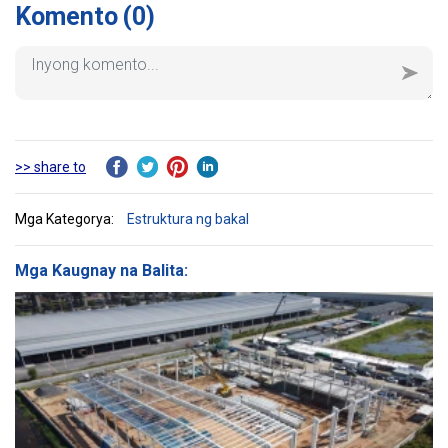
Komento
(0)
>> share to
Mga Kategorya:
Estruktura ng bakal
Mga Kaugnay na Balita: