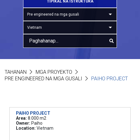
TIPIKAL NA ISTRUKTURA
Pre engineered na mga gusali
Vietnam
TAHANAN
MGA PROYEKTO
PRE ENGINEERED NA MGA GUSALI
PAIHO PROJECT
PAIHO PROJECT
Area:
8.000 m2
Owner:
Paiho
Location:
Vietnam