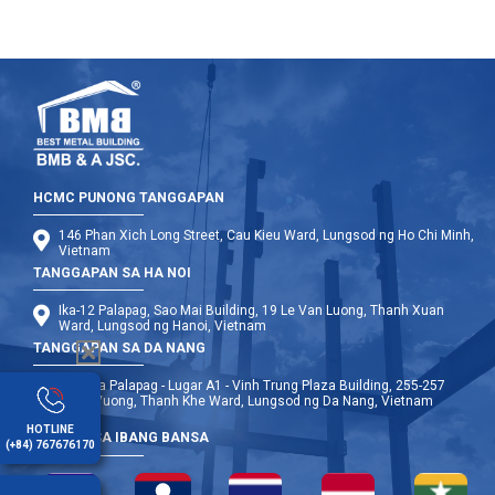
HCMC PUNONG TANGGAPAN
146 Phan Xich Long Street, Cau Kieu Ward, Lungsod ng Ho Chi Minh,
Vietnam
TANGGAPAN SA HA NOI
Ika-12 Palapag, Sao Mai Building, 19 Le Van Luong, Thanh Xuan
Ward, Lungsod ng Hanoi, Vietnam
TANGGAPAN SA DA NANG
Ika-9 na Palapag - Lugar A1 - Vinh Trung Plaza Building, 255-257
Hung Vuong, Thanh Khe Ward, Lungsod ng Da Nang, Vietnam
HOTLINE
OPISINA SA IBANG BANSA
(+84) 767676170