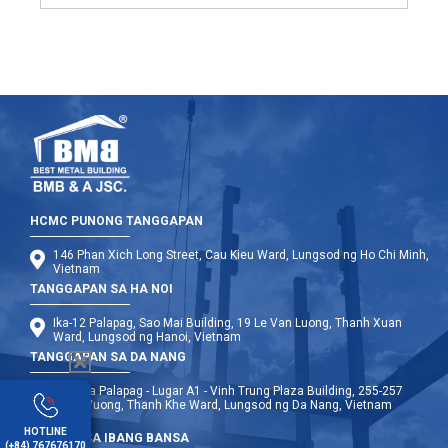
HCMC PUNONG TANGGAPAN
146 Phan Xich Long Street, Cau Kieu Ward, Lungsod ng Ho Chi Minh,
Vietnam
TANGGAPAN SA HA NOI
Ika-12 Palapag, Sao Mai Building, 19 Le Van Luong, Thanh Xuan
Ward, Lungsod ng Hanoi, Vietnam
TANGGAPAN SA DA NANG
Ika-9 na Palapag - Lugar A1 - Vinh Trung Plaza Building, 255-257
Hung Vuong, Thanh Khe Ward, Lungsod ng Da Nang, Vietnam
HOTLINE
OPISINA SA IBANG BANSA
(+84) 767676170