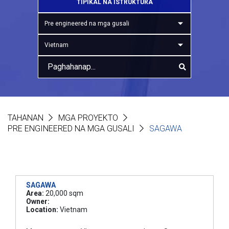
TIPIKAL NA ISTRUKTURA
Pre engineered na mga gusali
Vietnam
TAHANAN
MGA PROYEKTO
PRE ENGINEERED NA MGA GUSALI
SAGAWA
SAGAWA
Area:
20,000 sqm
Owner:
Location:
Vietnam