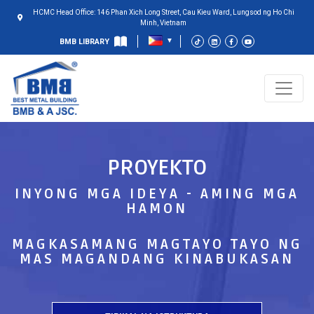
HCMC Head Office: 146 Phan Xich Long Street, Cau Kieu Ward, Lungsod ng Ho Chi
Minh, Vietnam
BMB LIBRARY
PROYEKTO
INYONG MGA IDEYA - AMING MGA
HAMON
MAGKASAMANG MAGTAYO TAYO NG
MAS MAGANDANG KINABUKASAN