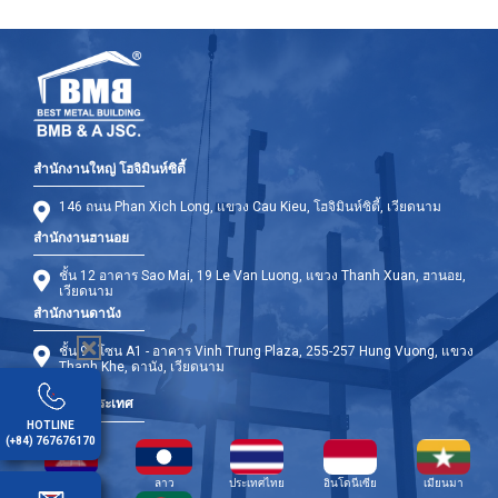
สำนักงานใหญ่ โฮจิมินห์ซิตี้
146 ถนน Phan Xich Long, แขวง Cau Kieu, โฮจิมินห์ซิตี้, เวียดนาม
สำนักงานฮานอย
ชั้น 12 อาคาร Sao Mai, 19 Le Van Luong, แขวง Thanh Xuan, ฮานอย,
เวียดนาม
สำนักงานดานัง
ชั้น 9 - โซน A1 - อาคาร Vinh Trung Plaza, 255-257 Hung Vuong, แขวง
Thanh Khe, ดานัง, เวียดนาม
สาขาต่างประเทศ
HOTLINE
(+84) 767676170
กัมพูชา
ลาว
ประเทศไทย
อินโดนีเซีย
เมียนมา