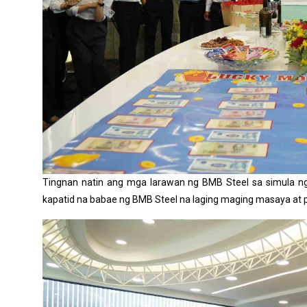
Tingnan natin ang mga larawan ng BMB Steel sa simula ng
kapatid na babae ng BMB Steel na laging maging masaya at 