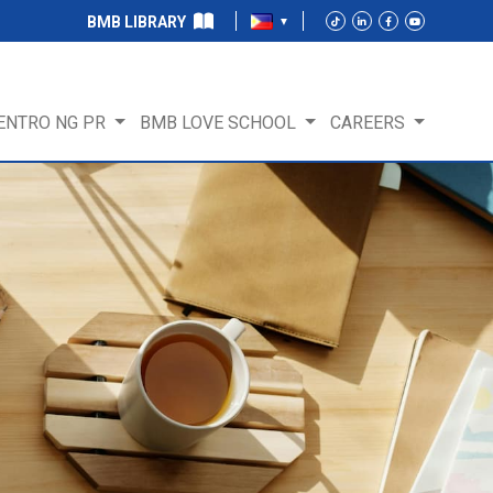
BMB LIBRARY
ENTRO NG PR
BMB LOVE SCHOOL
CAREERS