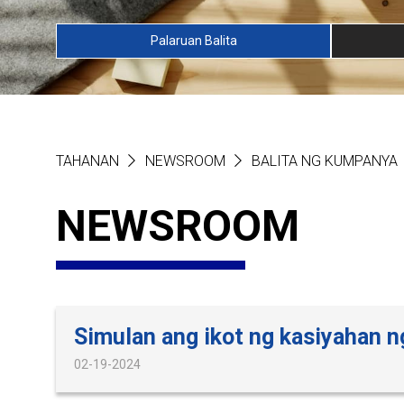
Palaruan Balita
TAHANAN
NEWSROOM
BALITA NG KUMPANYA
NEWSROOM
Simulan ang ikot ng kasiyahan n
02-19-2024