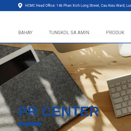
HCMC Head Office: 146 Phan Xich Long Street, Cau Kieu Ward, L
BAHAY
TUNGKOL SA AMIN
PRODUK
PR CENTER