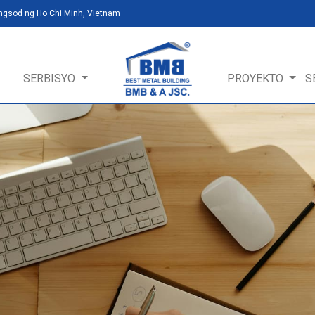
ungsod ng Ho Chi Minh, Vietnam
SERBISYO
PROYEKTO
S