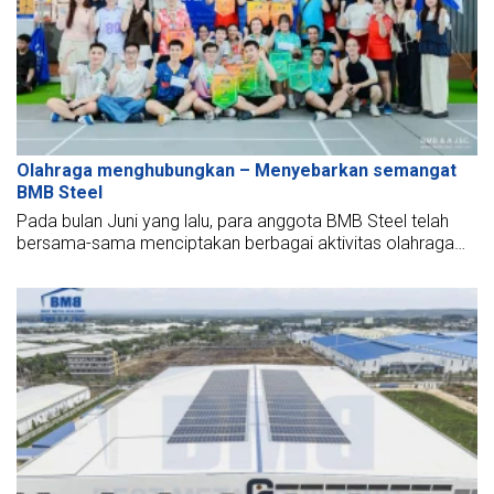
Olahraga menghubungkan – Menyebarkan semangat
BMB Steel
Pada bulan Juni yang lalu, para anggota BMB Steel telah
bersama-sama menciptakan berbagai aktivitas olahraga
yang meriah di baik Hanoi maupun TP.HCM, berkontribusi
untuk menyebarkan semangat persatuan, kekompakan
kelompok, dan membangun lingkungan kerja yang dinamis
dan positif.