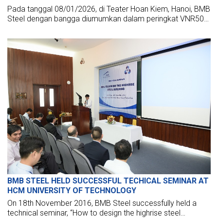
Pada tanggal 08/01/2026, di Teater Hoan Kiem, Hanoi, BMB
Steel dengan bangga diumumkan dalam peringkat VNR500
– 500 Perusahaan Swasta Terbesar di Vietnam.
BMB STEEL HELD SUCCESSFUL TECHICAL SEMINAR AT
HCM UNIVERSITY OF TECHNOLOGY
On 18th November 2016, BMB Steel successfully held a
technical seminar, “How to design the highrise steel