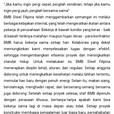
“Jika kamu ingin pergi cepat, pergilah sendirian, tetapi jika kamu
ingin pergi jauh, pergilah bersama-sama”
BMB Steel Filipina telah menggambarkan semangat ini melalui
berbagai kebijakan internal, yang telah mengeratkan ikatan antara
pekerja di perusahaan. Bekerja di bawah kondisi yang keras - baik
di bawah teriknya matahari maupun hujan deras - para kontraktor
BMB harus bekerja sama setiap hari. Kolaborasi yang dekat
memungkinkan kami menyelesaikan tugas dengan efektif,
sehingga mengembangkan efisiensi proyek dan meningkatkan
standar hidup. Untuk melakukan ini, BMB Steel Filipina
menerapkan disiplin ketat, aturan, dan regulasi. Setiap anggota
didorong untuk meningkatkan kesehatan melalui latihan tertentu,
memulai hari baru dengan penuh energi. Selain itu, makan siang,
berolahraga, menghadiri rapat, dan bersenang-senang bersama
juga didorong. Setelah setiap proyek selesai, staf BMB dipenuhi
dengan perasaan khusus, bertanya-tanya apakah kami bisa
bekerja sama lagi di masa depan atau tidak. Setiap proyek
konstruksi membawa pengalaman luar biasa baru, persahabatan