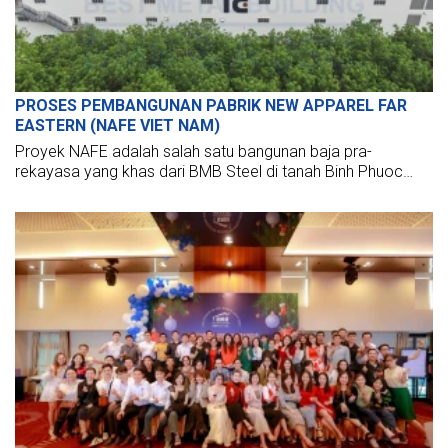
PROSES PEMBANGUNAN PABRIK NEW APPAREL FAR
EASTERN (NAFE VIET NAM)
Proyek NAFE adalah salah satu bangunan baja pra-
rekayasa yang khas dari BMB Steel di tanah Binh Phuoc
yang cerah dan berangin. Mari kita cari tahu bersama BMB
Steel!