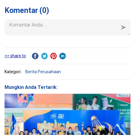
Jurusan Teknik Sipil, Universitas
Komentar
(0)
Arsitektur Kota Ho Chi Minh.
>> share to
Kategori:
Berita Perusahaan
Mungkin Anda Tertarik: