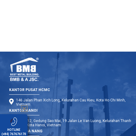
buildings” at Ho Chi Minh City University of Technology.
KANTOR PUSAT HCMC
146 Jalan Phan Xich Long, Kelurahan Cau Kieu, Kota Ho Chi Minh,
Vietnam
KANTOR HANOI
Lantai 12, Gedung Sao Mai, 19 Jalan Le Van Luong, Kelurahan Thanh
Xuan, Kota Hanoi, Vietnam
HOTLINE
KANTOR DA NANG
(+84) 767676170