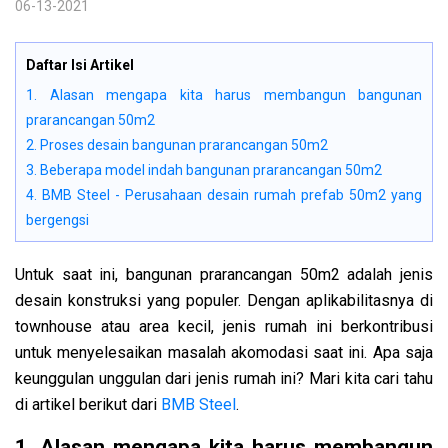
06-13-2021
Daftar Isi Artikel
1. Alasan mengapa kita harus membangun bangunan
prarancangan 50m2
2. Proses desain bangunan prarancangan 50m2
3. Beberapa model indah bangunan prarancangan 50m2
4. BMB Steel - Perusahaan desain rumah prefab 50m2 yang
bergengsi
Untuk saat ini, bangunan prarancangan 50m2 adalah jenis
desain konstruksi yang populer. Dengan aplikabilitasnya di
townhouse atau area kecil, jenis rumah ini berkontribusi
untuk menyelesaikan masalah akomodasi saat ini. Apa saja
keunggulan unggulan dari jenis rumah ini? Mari kita cari tahu
di artikel berikut dari
BMB Steel
.
1. Alasan mengapa kita harus membangun