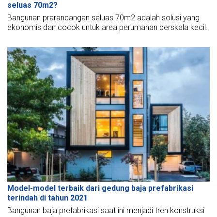
seluas 70m2?
Bangunan prarancangan seluas 70m2 adalah solusi yang
ekonomis dan cocok untuk area perumahan berskala kecil.
Model-model terbaik dari gedung baja prefabrikasi
terindah di tahun 2021
Bangunan baja prefabrikasi saat ini menjadi tren konstruksi