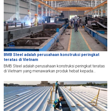
BMB Steel adalah perusahaan konstruksi peringkat
teratas di Vietnam
BMB Steel adalah perusahaan konstruksi peringkat teratas
di Vietnam yang menawarkan produk hebat kepada
pelanggan dengan harga yang wajar. Mari kita telusuri
makalah ini untuk mempelajari lebih lanjut tentang
perusahaan ini.