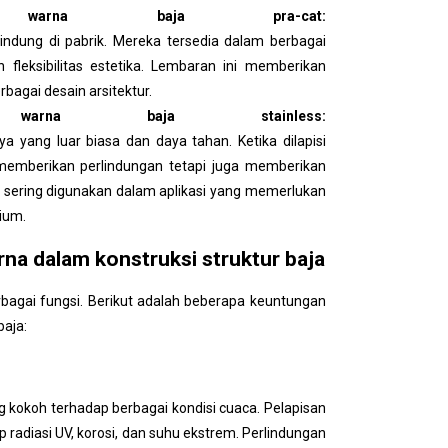
 warna baja pra-cat:
lindung di pabrik. Mereka tersedia dalam berbagai
leksibilitas estetika. Lembaran ini memberikan
rbagai desain arsitektur.
warna baja stainless:
a yang luar biasa dan daya tahan. Ketika dilapisi
 memberikan perlindungan tetapi juga memberikan
sering digunakan dalam aplikasi yang memerlukan
ium.
rna dalam konstruksi struktur baja
rbagai fungsi. Berikut adalah beberapa keuntungan
baja:
g kokoh terhadap berbagai kondisi cuaca. Pelapisan
radiasi UV, korosi, dan suhu ekstrem. Perlindungan