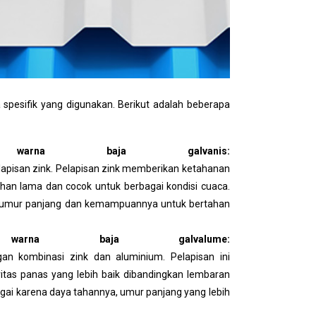
 spesifik yang digunakan. Berikut adalah beberapa
warna baja galvanis:
n lapisan zink. Pelapisan zink memberikan ketahanan
ahan lama dan cocok untuk berbagai kondisi cuaca.
na umur panjang dan kemampuannya untuk bertahan
warna baja galvalume:
gan kombinasi zink dan aluminium. Pelapisan ini
vitas panas yang lebih baik dibandingkan lembaran
rgai karena daya tahannya, umur panjang yang lebih