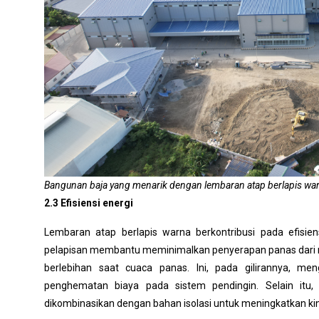
Bangunan baja yang menarik dengan lembaran atap berlapis wa
2.3 Efisiensi energi
Lembaran atap berlapis warna berkontribusi pada efisiensi
pelapisan membantu meminimalkan penyerapan panas dari 
berlebihan saat cuaca panas. Ini, pada gilirannya, m
penghematan biaya pada sistem pendingin. Selain itu,
dikombinasikan dengan bahan isolasi untuk meningkatkan kine