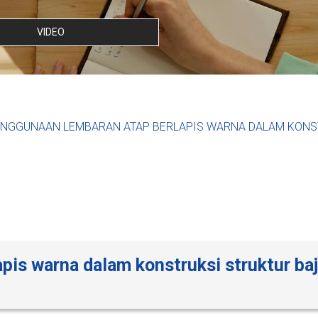
VIDEO
NGGUNAAN LEMBARAN ATAP BERLAPIS WARNA DALAM KONS
pis warna dalam konstruksi struktur ba