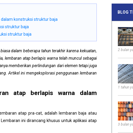
BLOG T
 dalam konstruksi struktur baja
si struktur baja
ksi struktur baja
2 bulan ya
r biasa dalam beberapa tahun terakhir karena kekuatan,
aja, lembaran atap berlapis warna telah muncul sebagai
 hanya memberikan perlindungan dari elemen tetapi juga
njang. Artikel ini mengeksplorasi penggunaan lembaran
1 tahun ya
ran atap berlapis warna dalam
 lembaran atap pra-cat, adalah lembaran baja atau
. Lembaran ini dirancang khusus untuk aplikasi atap
3 bulan ya