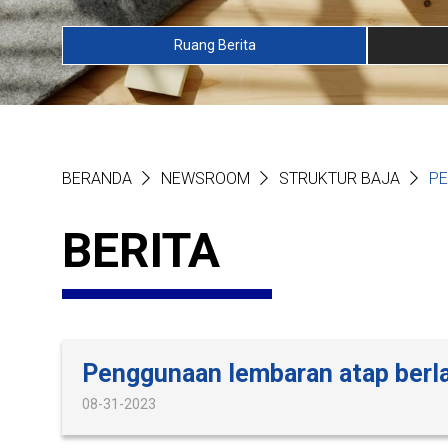
Ruang Berita
BERANDA
NEWSROOM
STRUKTUR BAJA
PE
BERITA
Penggunaan lembaran atap berla
08-31-2023