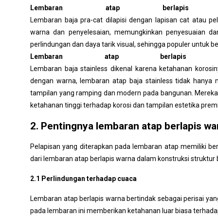
Lembaran atap berlapis
Lembaran baja pra-cat dilapisi dengan lapisan cat atau pe
warna dan penyelesaian, memungkinkan penyesuaian dan f
perlindungan dan daya tarik visual, sehingga populer untuk be
Lembaran atap berlapis 
Lembaran baja stainless dikenal karena ketahanan korosiny
dengan warna, lembaran atap baja stainless tidak hanya
tampilan yang ramping dan modern pada bangunan. Mereka 
ketahanan tinggi terhadap korosi dan tampilan estetika prem
2. Pentingnya lembaran atap berlapis wa
Pelapisan yang diterapkan pada lembaran atap memiliki be
dari lembaran atap berlapis warna dalam konstruksi struktur 
2.1 Perlindungan terhadap cuaca
Lembaran atap berlapis warna bertindak sebagai perisai yan
pada lembaran ini memberikan ketahanan luar biasa terhadap 