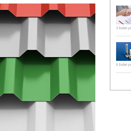
3 bulan ya
6 bulan ya