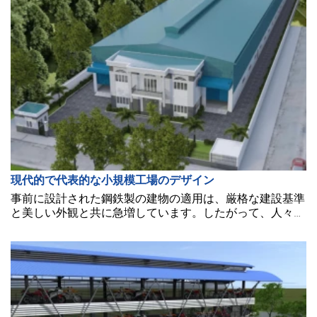
現代的で代表的な小規模工場のデザイン
事前に設計された鋼鉄製の建物の適用は、厳格な建設基準
と美しい外観と共に急増しています。したがって、人々は
これを多くの用途に適用できます。