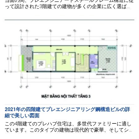
当面の間、プレエンジニアードスチールフレーム構造に従
って設計された3階建ての建物が多くの企業に広く選ばれ
ています。3階建てプレエンジニアードスチールビルのモ
デルを参照する必要がある場合は、以下の記事をチェック
してみましょう。
2021年の四階建てプレエンジニアリング鋼構造ビルの詳
細で美しい図面
この4階建てのプレハブ住宅は、多世代ファミリーに適し
ています。このタイプの建物は現代的で豪華、そしてシン
プルな構造により建設コストを最適化して容易に建設でき