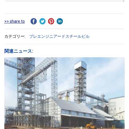
>> share to
カテゴリー:
プレエンジニアードスチールビル
関連ニュース: