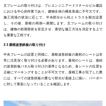
主フレームの取り付けは、プレエンジニアードスチールビル建設
における中心的作業であり、建物全体の構造形成に不可欠です。
施工現場の状況に応じて、中央部分から柱とトラスを順次設置
し、その後、屋根の両側へ展開します。主フレームの取り付け
は、
建物の初期形状を安定させ、適切な施工方法を決定する上で
も重要な工程です。
3.3 屋根波形鉄板の取り付け
中央フレームの設置と同様に、屋根波形鉄板の最初のシートは非
常に注意深く取り付ける必要があります。最初のシートは、後続
の波形鉄板パネル取り付けの基準となるため、各シートの位置を
正確にマーキングすることが不可欠です。屋根工事が完了した際
には、すべての波形鉄板の重なり部分が直線上に揃い、
パーボー
に対して
垂直になっていることを確認します。