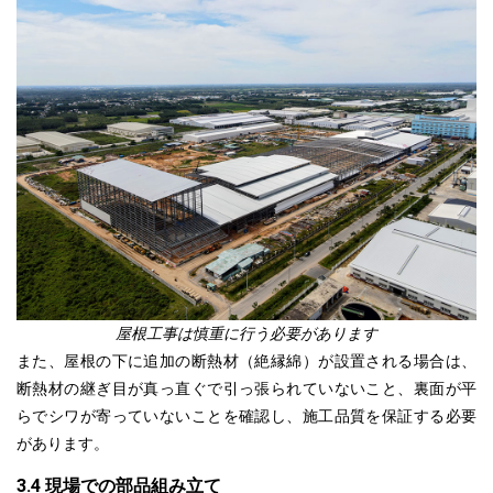
屋根工事は慎重に行う必要があります
また、屋根の下に追加の断熱材（絶縁綿）が設置される場合は、
断熱材の継ぎ目が真っ直ぐで引っ張られてい
ないこと
、裏面が平
らでシワが寄っていないことを確認し、施工品質を保証する必要
があります。
3.4 現場での部品組み立て