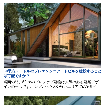
るのが特徴です。
50平方メートルのプレエンジニアードビルを建設すること
は可能ですか？
当面の間、50m²のプレファブ建物は人気のある建築デザ
インの一つです。タウンハウスや狭いエリアでの適用性が
あり、このタイプの家は現在の宿泊問題の解決に寄与して
います。