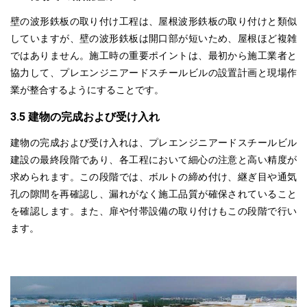
壁の波形鉄板の取り付け工程は、屋根波形鉄板の取り付けと類似
していますが、壁の波形鉄板は開口部が短いため、屋根ほど複雑
ではありません。施工時の重要ポイントは、最初から施工業者と
協力して、
プレエンジニアードスチールビル
の設置計画と現場作
業が整合するようにすることです。
3.5 建物の完成および受け入れ
建物の完成および受け入れは、
プレエンジニアードスチールビル
建設の最終段階であり、各工程において細心の注意と高い精度が
求められます。この段階では、ボルトの締め付け、継ぎ目や通気
孔の隙間を再確認し、漏れがなく施工品質が確保されていること
を確認します。また、扉や付帯設備の取り付けもこの段階で行い
ます。