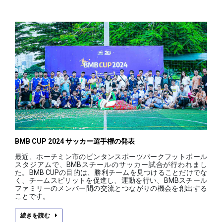
BMB CUP 2024 サッカー選手権の発表
最近、ホーチミン市のビンタンスポーツパークフットボール
スタジアムで、BMBスチールのサッカー試合が行われまし
た。BMB CUPの目的は、勝利チームを見つけることだけでな
く、チームスピリットを促進し、運動を行い、BMBスチール
ファミリーのメンバー間の交流とつながりの機会を創出する
ことです。
続きを読む