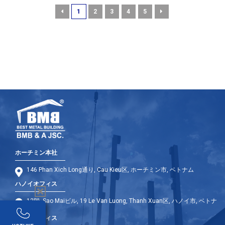
1
2
3
4
5
ホーチミン本社
146 Phan Xich Long通り, Cau Kieu区, ホーチミン市, ベトナム
ハノイオフィス
12階, Sao Maiビル, 19 Le Van Luong, Thanh Xuan区, ハノイ市, ベトナ
ム
ダナンオフィス