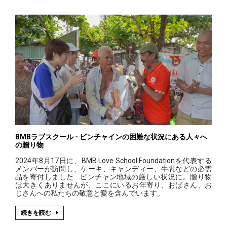
BMBラブスクール - ビンチャインの困難な状況にある人々へ
の贈り物
2024年8月17日に、BMB Love School Foundationを代表する
メンバーが訪問し、ケーキ、キャンディー、牛乳などの必需
品を寄付しました....ビンチャン地域の厳しい状況に。贈り物
は大きくありませんが、ここにいるお年寄り、おばさん、お
じさんへの私たちの敬意と愛を含んでいます。
続きを読む