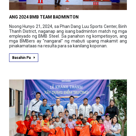
ANG 2024 BMB TEAM BADMINTON
Noong Hunyo 21, 2024, sa Phan Dang Luu Sports Center, Binh
Thanh District, naganap ang isang badminton match ng mga
empleyado ng BMB Steel. Sa panahon ng kompetisyon, ang
mga BMBers ay "nangaral" ng mabuti upang makamit ang
pinakamataas na resulta para sa kanilang koponan.
Basahin Pa