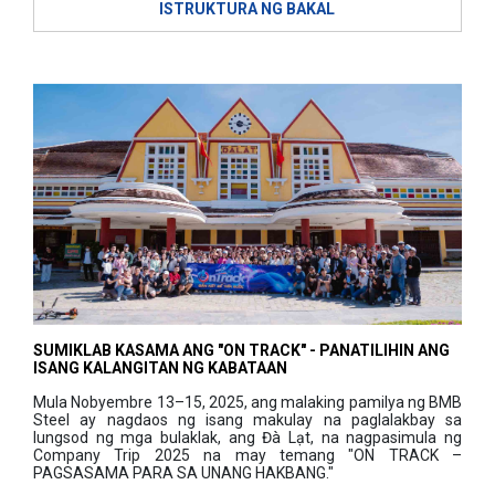
ISTRUKTURA NG BAKAL
SUMIKLAB KASAMA ANG "ON TRACK" - PANATILIHIN ANG
ISANG KALANGITAN NG KABATAAN
Mula Nobyembre 13–15, 2025, ang malaking pamilya ng BMB
Steel ay nagdaos ng isang makulay na paglalakbay sa
lungsod ng mga bulaklak, ang Đà Lạt, na nagpasimula ng
Company Trip 2025 na may temang "ON TRACK –
PAGSASAMA PARA SA UNANG HAKBANG."