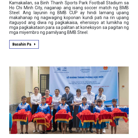
Kamakailan, sa Binh Thanh Sports Park Football Stadium sa
Ho Chi Minh City, naganap ang isang soccer match ng BMB
Steel. Ang layunin ng BMB CUP ay hindi lamang upang
makahanap ng nagwaging koponan kundi pati na rin upang
itaguyod ang diwa ng pagkakaisa, ehersisyo at lumikha ng
mga pagkakataon para sa palitan at koneksyon sa pagitan ng
mga miyembro ng pamilyang BMB Steel.
Basahin Pa