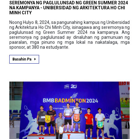
SEREMONYA NG PAGLULUNSAD NG GREEN SUMMER 2024
NA KAMPANYA - UNIBERSIDAD NG ARKITEKTURA HO CHI
MINH CITY
Noong Hulyo 8, 2024, sa pangunahing kampus ng Unibersidad
ng Arkitektura Ho Chi Minh City, isinagawa ang seremonya ng
paglulunsad ng Green Summer 2024 na kampanya. Ang
seremonya ng paglulunsad ay dinaluhan ng pamunuan ng
paaralan, mga pinuno ng mga lokal na nakatalaga, mga
sponsor, at 380 na estudyante.
Basahin Pa