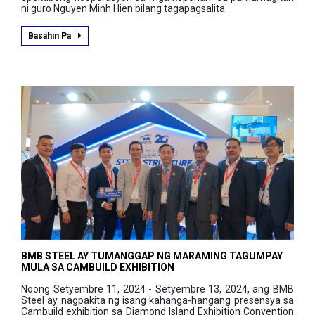
ni guro Nguyen Minh Hien bilang tagapagsalita.
Basahin Pa
BMB STEEL AY TUMANGGAP NG MARAMING TAGUMPAY
MULA SA CAMBUILD EXHIBITION
Noong Setyembre 11, 2024 - Setyembre 13, 2024, ang BMB
Steel ay nagpakita ng isang kahanga-hangang presensya sa
Cambuild exhibition sa Diamond Island Exhibition Convention