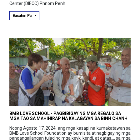
Center (DIECC) Phnom Penh.
Basahin Pa
BMB LOVE SCHOOL - PAGBIBIGAY NG MGA REGALO SA
MGA TAO SA MAHIHIRAP NA KALAGAYAN SA BINH CHANH
Noong Agosto 17, 2024, ang mga kasapi na kumakatawan sa
BMB Love School Foundation ay bumisita at nagbigay ng mga
pangangailangan tulad ng mga keyk, kendi, at gatas.... sa mga