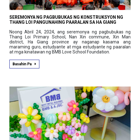
SEREMONYA NG PAGBUBUKAS NG KONSTRUKSYON NG
THANG LOI PANGUNAHING PAARALAN SA HA GIANG
Noong Abril 24, 2024, ang seremonya ng pagbubukas ng
Thang Loi Primary School, Nan Xin commune, Xin Man
district, Ha Giang province ay naganap kasama ang
maraming guro, estudyante at mga estudyante ng paaralan
at mga kinatawan ng BMB Love School Foundation.
Basahin Pa