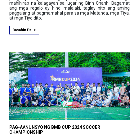
mahihirap na kalagayan sa lugar ng Binh Chanh. Bagamat
ang mga regalo ay hindi malalaki, taglay nito ang aming
paggalang at pagmamahal para sa mga Matanda, mga Tiya,
at mga Tiyo dito.
Basahin Pa
PAG-AANUNSYO NG BMB CUP 2024 SOCCER
CHAMPIONSHIP