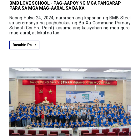
BMB LOVE SCHOOL - PAG-AAPOY NG MGA PANGARAP
PARA SA MGA MAG-AARAL SA BA XA
Noong Hulyo 24, 2024, naroroon ang koponan ng BMB Steel
sa seremonya ng pagbubukas ng Ba Xa Commune Primary
School (Goi Hre Point) kasama ang kasiyahan ng mga guro,
mag-aaral, at lokal na tao.
Basahin Pa