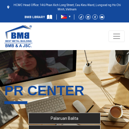
HCMC Head Office: 146 Phan Xich Long Street, Cau Kieu Ward, Lungsod ng Ho Chi
Minh, Vietnam
BMB LIBRARY
PR CENTER
Palaruan Balita