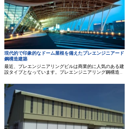
現代的で印象的なドーム屋根を備えたプレエンジニアード
鋼構造建築
最近、プレエンジニアリングビルは商業的に人気のある建
設タイプとなっています。プレエンジニアリング鋼構造物
は、それぞれの屋根スタイルに合わせて設計されており、
独自の違いと特長を生み出しています。