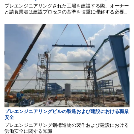
プレエンジニアリングされた工場を建設する際、オーナー
と請負業者は建設プロセスの基準を慎重に理解する必要が
あります。これにより、品質が確保され、プロジェクトが
安全でより耐久性のあるものとして利用されることが保証
されます。
プレエンジニアリングビルの製造および建設における職業
安全
プレエンジニアリング鋼構造物の製作および建設における
労働安全に関する知識