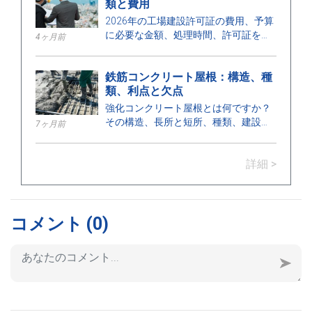
類と費用
2026年の工場建設許可証の費用、予算
に必要な金額、処理時間、許可証を発
4ヶ月前
行する機関について、ここで確認して
ください。
鉄筋コンクリート屋根：構造、種
類、利点と欠点
強化コンクリート屋根とは何ですか？
その構造、長所と短所、種類、建設に
7ヶ月前
おける用途、および適切な設置のため
の重要なポイントについて学びましょ
詳細 >
う。
コメント
(0)