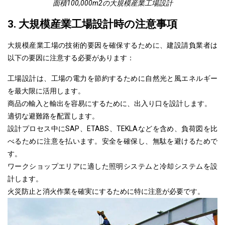
面積100,000m2の大規模産業工場設計
3. 大規模産業工場設計時の注意事項
大規模産業工場の技術的要因を確保するために、建設請負業者は
以下の要因に注意する必要があります：
工場設計は、工場の電力を節約するために自然光と風エネルギー
を最大限に活用します。
商品の輸入と輸出を容易にするために、出入り口を設計します。
適切な避難路を配置します。
設計プロセス中にSAP、ETABS、TEKLAなどを含め、負荷図を比
べるために注意を払います。安全を確保し、無駄を避けるためで
す。
ワークショップエリアに適した照明システムと冷却システムを設
計します。
火災防止と消火作業を確実にするために特に注意が必要です。