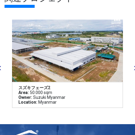
スズキフェーズ2
Area:
50.000 sqm
Owner:
Suzuki Myanmar
Location:
Myanmar