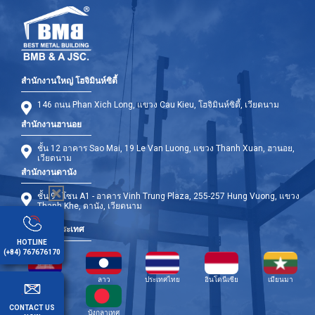
สำนักงานใหญ่ โฮจิมินห์ซิตี้
146 ถนน Phan Xich Long, แขวง Cau Kieu, โฮจิมินห์ซิตี้, เวียดนาม
สำนักงานฮานอย
ชั้น 12 อาคาร Sao Mai, 19 Le Van Luong, แขวง Thanh Xuan, ฮานอย,
เวียดนาม
สำนักงานดานัง
ชั้น 9 - โซน A1 - อาคาร Vinh Trung Plaza, 255-257 Hung Vuong, แขวง
Thanh Khe, ดานัง, เวียดนาม
สาขาต่างประเทศ
HOTLINE
(+84) 767676170
กัมพูชา
ลาว
ประเทศไทย
อินโดนีเซีย
เมียนมา
CONTACT US
ฟิลิปปินส์
บังกลาเทศ